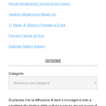
Henrik Nordbrandt L’amore è così logico
Vladimir Majakovskij Beato chi
11 Iliade -A. Baricco Pandaro e Enea
Giovanni Verga da Eva
Gabriele Galloni Agosto
CATEGORIE
Categorie
Si precisa che la diffusione di testi o immagini è solo a
carattere divulgativo della cultura e senza alcuno scopo di