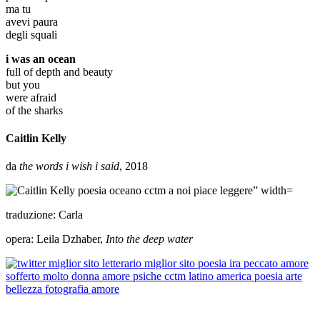
ma tu
avevi paura
degli squali
i was an ocean
full of depth and beauty
but you
were afraid
of the sharks
Caitlin Kelly
da
the words i wish i said
, 2018
traduzione: Carla
opera: Leila Dzhaber,
Into the deep water
Caitlin Kelly is an award-winning filmmaker and published