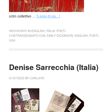
cctm collettivo …
[Leggi di più...]
ARCHIVIATO IN:
ENGLISH
,
ITALIA
,
POETI
CONTRASSEGNATO CON:
EMILY DICKINSON
,
ENGLISH
,
POETI
,
USA
Denise Sarrecchia (Italia)
01/07/2023
BY
CARLAITA