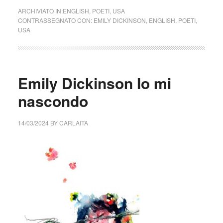
ARCHIVIATO IN:
ENGLISH
,
POETI
,
USA
CONTRASSEGNATO CON:
EMILY DICKINSON
,
ENGLISH
,
POETI
,
USA
Emily Dickinson Io mi
nascondo
14/03/2024
BY
CARLAITA