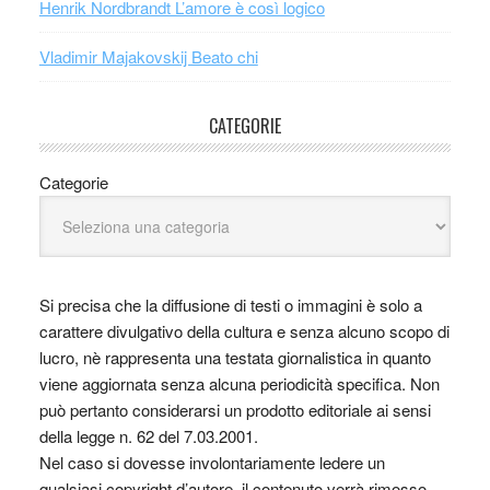
Henrik Nordbrandt L’amore è così logico
Vladimir Majakovskij Beato chi
CATEGORIE
Categorie
Si precisa che la diffusione di testi o immagini è solo a
carattere divulgativo della cultura e senza alcuno scopo di
lucro, nè rappresenta una testata giornalistica in quanto
viene aggiornata senza alcuna periodicità specifica. Non
può pertanto considerarsi un prodotto editoriale ai sensi
della legge n. 62 del 7.03.2001.
Nel caso si dovesse involontariamente ledere un
qualsiasi copyright d’autore, il contenuto verrà rimosso