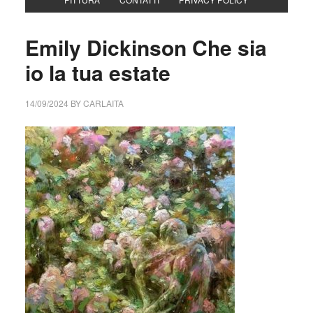
Emily Dickinson Che sia
io la tua estate
14/09/2024
BY
CARLAITA