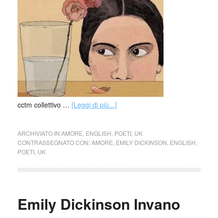
cctm collettivo …
[Leggi di più...]
ARCHIVIATO IN:
AMORE
,
ENGLISH
,
POETI
,
UK
CONTRASSEGNATO CON:
AMORE
,
EMILY DICKINSON
,
ENGLISH
,
POETI
,
UK
Emily Dickinson Invano