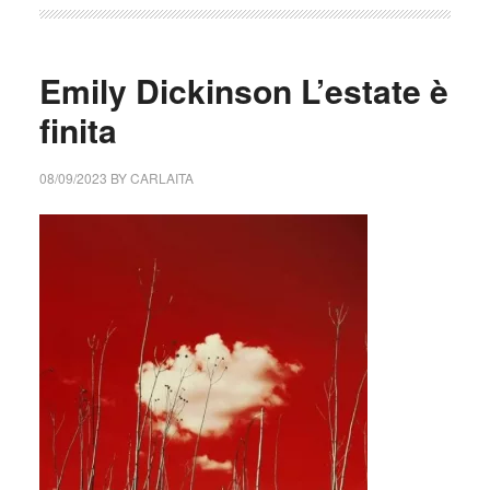
Emily Dickinson L’estate è
finita
08/09/2023
BY
CARLAITA