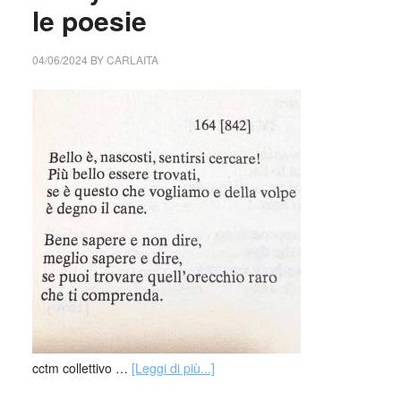
le poesie
04/06/2024
BY
CARLAITA
cctm collettivo …
[Leggi di più...]