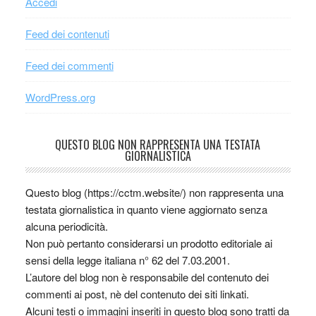
Accedi
Feed dei contenuti
Feed dei commenti
WordPress.org
QUESTO BLOG NON RAPPRESENTA UNA TESTATA
GIORNALISTICA
Questo blog (https://cctm.website/) non rappresenta una
testata giornalistica in quanto viene aggiornato senza
alcuna periodicità.
Non può pertanto considerarsi un prodotto editoriale ai
sensi della legge italiana n° 62 del 7.03.2001.
L’autore del blog non è responsabile del contenuto dei
commenti ai post, nè del contenuto dei siti linkati.
Alcuni testi o immagini inseriti in questo blog sono tratti da