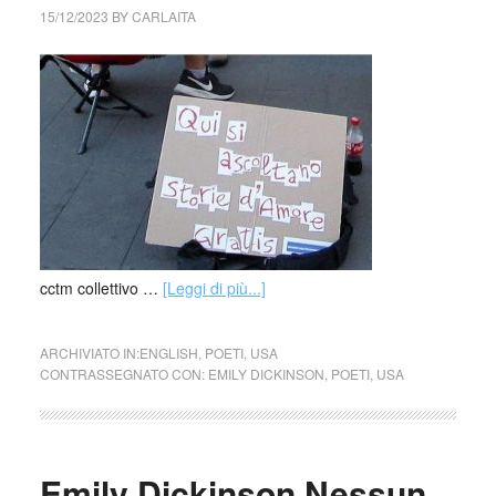
15/12/2023
BY
CARLAITA
cctm collettivo …
[Leggi di più...]
ARCHIVIATO IN:
ENGLISH
,
POETI
,
USA
CONTRASSEGNATO CON:
EMILY DICKINSON
,
POETI
,
USA
Emily Dickinson Nessun