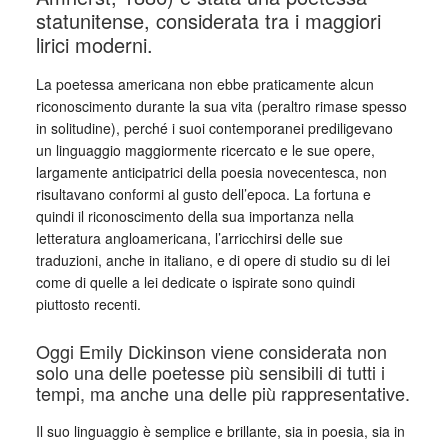
statunitense, considerata tra i maggiori
lirici moderni.
La poetessa americana non ebbe praticamente alcun
riconoscimento durante la sua vita (peraltro rimase spesso
in solitudine), perché i suoi contemporanei prediligevano
un linguaggio maggiormente ricercato e le sue opere,
largamente anticipatrici della poesia novecentesca, non
risultavano conformi al gusto dell’epoca. La fortuna e
quindi il riconoscimento della sua importanza nella
letteratura angloamericana, l’arricchirsi delle sue
traduzioni, anche in italiano, e di opere di studio su di lei
come di quelle a lei dedicate o ispirate sono quindi
piuttosto recenti.
Oggi Emily Dickinson viene considerata non
solo una delle poetesse più sensibili di tutti i
tempi, ma anche una delle più rappresentative.
Il suo linguaggio è semplice e brillante, sia in poesia, sia in