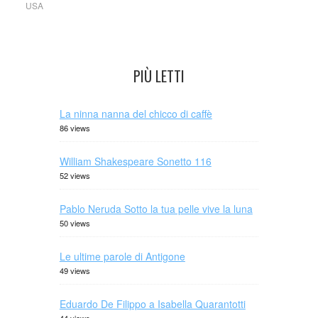
USA
PIÙ LETTI
La ninna nanna del chicco di caffè
86 views
William Shakespeare Sonetto 116
52 views
Pablo Neruda Sotto la tua pelle vive la luna
50 views
Le ultime parole di Antigone
49 views
Eduardo De Filippo a Isabella Quarantotti