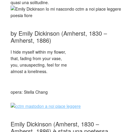
quasi una solitudine.
by Emily Dickinson (Amherst, 1830 –
Amherst, 1886)
I hide myself within my flower,
that, fading from your vase,
you, unsuspecting, feel for me
almost a loneliness.
_
opera: Stella Chang
Emily Dickinson (Amherst, 1830 –
Amherst, 1886) è stata una poetessa