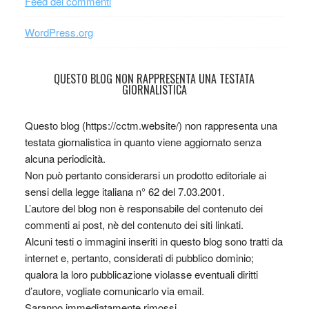
Feed dei commenti
WordPress.org
QUESTO BLOG NON RAPPRESENTA UNA TESTATA
GIORNALISTICA
Questo blog (https://cctm.website/) non rappresenta una
testata giornalistica in quanto viene aggiornato senza
alcuna periodicità.
Non può pertanto considerarsi un prodotto editoriale ai
sensi della legge italiana n° 62 del 7.03.2001.
L’autore del blog non è responsabile del contenuto dei
commenti ai post, nè del contenuto dei siti linkati.
Alcuni testi o immagini inseriti in questo blog sono tratti da
internet e, pertanto, considerati di pubblico dominio;
qualora la loro pubblicazione violasse eventuali diritti
d’autore, vogliate comunicarlo via email.
Saranno immediatamente rimossi.