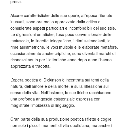
prosa.
Alcune caratteristiche delle sue opere, all’epoca ritenute
inusuali, sono ora molto apprezzate dalla critica e
considerate aspetti particolari e inconfondibili del suo stile.
Le digressioni enfatiche, l’uso poco convenzionale delle
maiuscole, le lineette telegrafiche, i ritmi salmodianti, le
rime asimmetriche, le voci multiple e le elaborate metafore,
occasionalmente anche criptiche, sono diventati marchi di
riconoscimento per i lettori che anno dopo anno l’hanno
apprezzata e tradotta.
L’opera poetica di Dickinson è incentrata sui temi della
natura, dell’amore e della morte, e sulla riflessione sul
senso della vita. Nell’insieme, le sue liriche racchiudono
una profonda angoscia esistenziale espressa con
magistrale limpidezza di linguaggio.
Gran parte della sua produzione poetica riflette e coglie
non solo i piccoli momenti di vita quotidiana, ma anche i