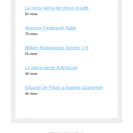
La ninna nanna del chicco di caffè
83 views
Vincenzo Ferdinandi (Italia)
78 views
William Shakespeare Sonetto 116
55 views
Le ultime parole di Antigone
48 views
Eduardo De Filippo a Isabella Quarantotti
46 views