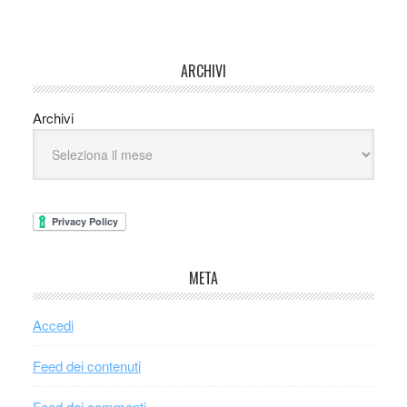
ARCHIVI
Archivi
META
Accedi
Feed dei contenuti
Feed dei commenti