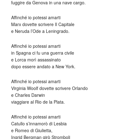
fuggire da Genova in una nave cargo.
Affinché io potessi amarti
Marx dovette scrivere Il Capitale
e Neruda l’Ode a Leningrado.
Affinché io potessi amarti
in Spagna ci fu una guerra civile
e Lorca morì assassinato
dopo essere andato a New York.
Affinché io potessi amarti
Virginia Woolf dovette scrivere Orlando
e Charles Darwin
viaggiare al Rio de la Plata.
Affinché io potessi amarti
Catullo s’innamorò di Lesbia
e Romeo di Giulietta,
Ingrid Bergman girò Stromboli