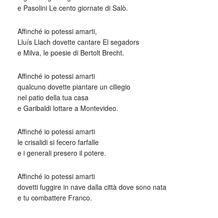
e Pasolini Le cento giornate di Salò.
Affinché io potessi amarti,
Lluís Llach dovette cantare El segadors
e Milva, le poesie di Bertolt Brecht.
Affinché io potessi amarti
qualcuno dovette piantare un ciliegio
nel patio della tua casa
e Garibaldi lottare a Montevideo.
Affinché io potessi amarti
le crisalidi si fecero farfalle
e i generali presero il potere.
Affinché io potessi amarti
dovetti fuggire in nave dalla città dove sono nata
e tu combattere Franco.