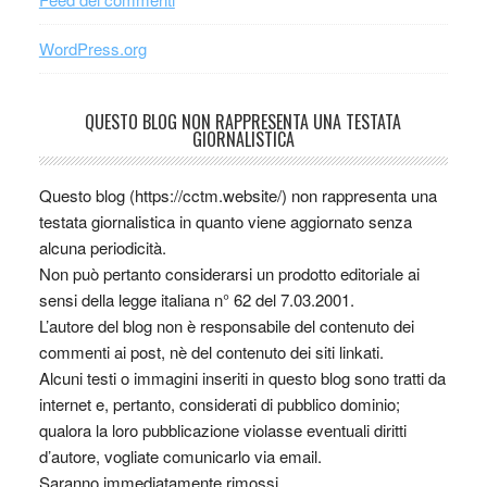
WordPress.org
QUESTO BLOG NON RAPPRESENTA UNA TESTATA
GIORNALISTICA
Questo blog (https://cctm.website/) non rappresenta una
testata giornalistica in quanto viene aggiornato senza
alcuna periodicità.
Non può pertanto considerarsi un prodotto editoriale ai
sensi della legge italiana n° 62 del 7.03.2001.
L’autore del blog non è responsabile del contenuto dei
commenti ai post, nè del contenuto dei siti linkati.
Alcuni testi o immagini inseriti in questo blog sono tratti da
internet e, pertanto, considerati di pubblico dominio;
qualora la loro pubblicazione violasse eventuali diritti
d’autore, vogliate comunicarlo via email.
Saranno immediatamente rimossi.