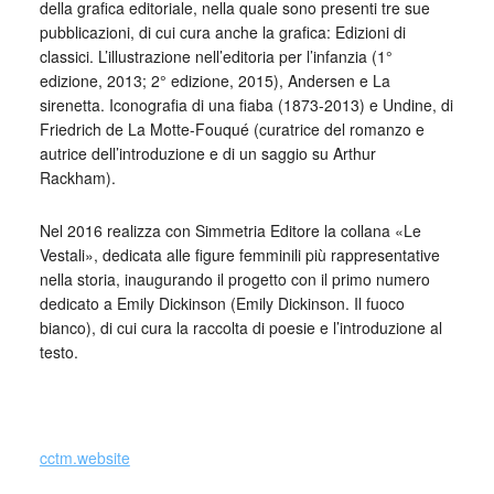
della grafica editoriale, nella quale sono presenti tre sue
pubblicazioni, di cui cura anche la grafica: Edizioni di
classici. L’illustrazione nell’editoria per l’infanzia (1°
edizione, 2013; 2° edizione, 2015), Andersen e La
sirenetta. Iconografia di una fiaba (1873-2013) e Undine, di
Friedrich de La Motte-Fouqué (curatrice del romanzo e
autrice dell’introduzione e di un saggio su Arthur
Rackham).
Nel 2016 realizza con Simmetria Editore la collana «Le
Vestali», dedicata alle figure femminili più rappresentative
nella storia, inaugurando il progetto con il primo numero
dedicato a Emily Dickinson (Emily Dickinson. Il fuoco
bianco), di cui cura la raccolta di poesie e l’introduzione al
testo.
_
cctm.website