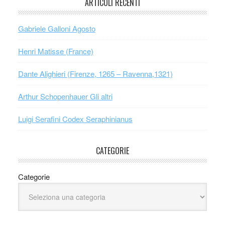
ARTICOLI RECENTI
Gabriele Galloni Agosto
Henri Matisse (France)
Dante Alighieri (Firenze, 1265 – Ravenna,1321)
Arthur Schopenhauer Gli altri
Luigi Serafini Codex Seraphinianus
CATEGORIE
Categorie