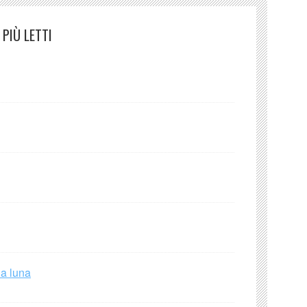
PIÙ LETTI
la luna