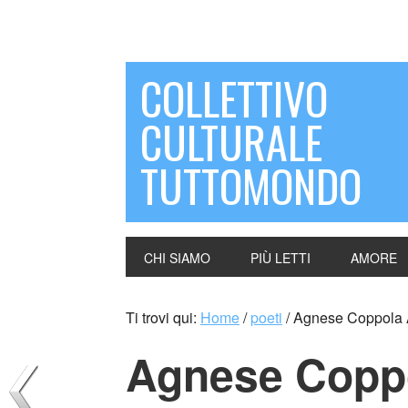
COLLETTIVO
CULTURALE
TUTTOMONDO
CHI SIAMO
PIÙ LETTI
AMORE
Ti trovi qui:
Home
/
poeti
/
Agnese Coppola
Agnese Copp