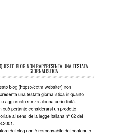
QUESTO BLOG NON RAPPRESENTA UNA TESTATA
GIORNALISTICA
sto blog (https://cctm.website/) non
presenta una testata giornalistica in quanto
ne aggiornato senza alcuna periodicità.
 può pertanto considerarsi un prodotto
toriale ai sensi della legge italiana n° 62 del
3.2001.
utore del blog non è responsabile del contenuto