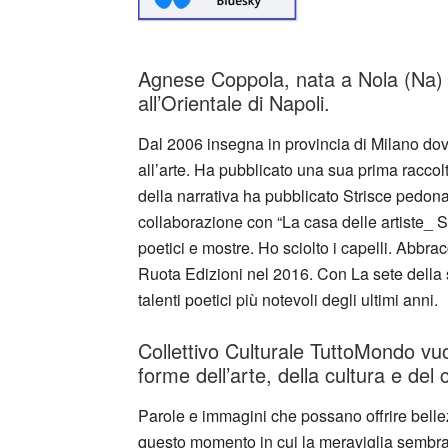
Agnese Coppola, nata a Nola (Na) n
all’Orientale di Napoli.
Dal 2006 insegna in provincia di Milano dov
all’arte. Ha pubblicato una sua prima racco
della narrativa ha pubblicato Strisce pedona
collaborazione con “La casa delle artiste_ S
poetici e mostre. Ho sciolto i capelli. Abbr
Ruota Edizioni nel 2016. Con La sete della 
talenti poetici più notevoli degli ultimi anni.
Collettivo Culturale TuttoMondo vuo
forme dell’arte, della cultura e del
Parole e immagini che possano offrire bellez
questo momento in cui la meraviglia sembra e