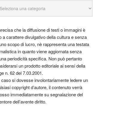
precisa che la diffusione di testi o immagini è
o a carattere divulgativo della cultura e senza
uno scopo di lucro, nè rappresenta una testata
rnalistica in quanto viene aggiornata senza
una periodicità specifica. Non può pertanto
siderarsi un prodotto editoriale ai sensi della
ge n. 62 del 7.03.2001.
 caso si dovesse involontariamente ledere un
lsiasi copyright d’autore, il contenuto verrà
osso immediatamente su segnalazione del
entore dell’avente diritto.