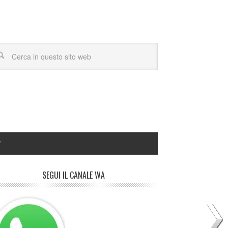
Y
SEGUI IL CANALE WA