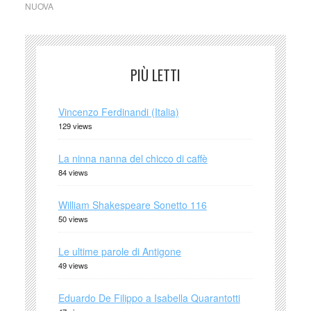
NUOVA
PIÙ LETTI
Vincenzo Ferdinandi (Italia)
129 views
La ninna nanna del chicco di caffè
84 views
William Shakespeare Sonetto 116
50 views
Le ultime parole di Antigone
49 views
Eduardo De Filippo a Isabella Quarantotti