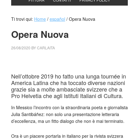
Ti trovi qui:
Home
/
español
/
Opera Nuova
Opera Nuova
26/08/2020
BY
CARLAITA
centro cultural tina modotti Opera Nuova
Nell’ottobre 2019 ho fatto una lunga tournée in
America Latina che ha toccato diverse nazioni
grazie sia a molte ambasciate svizzere che a
Pro Helvetia che agli Istituti Italiani di Cultura.
In Messico l’incontro con la straordinaria poeta e giornalista
Julia Santibáñez: non solo una presentazione letteraria
d’eccellenza, ma un fitto dialogo che non è mai terminato.
Ora è un piacere portarla in italiano per la rivista svizzera