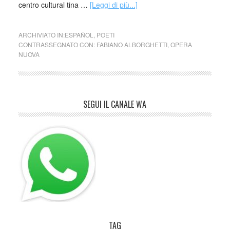
centro cultural tina …
[Leggi di più...]
ARCHIVIATO IN:
ESPAÑOL
,
POETI
CONTRASSEGNATO CON:
FABIANO ALBORGHETTI
,
OPERA
NUOVA
SEGUI IL CANALE WA
TAG