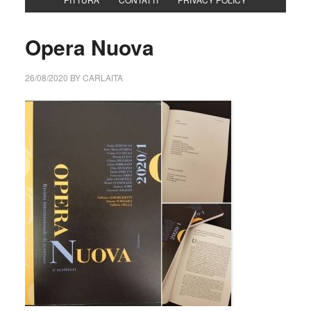
Opera Nuova
26/08/2020
BY
CARLAITA