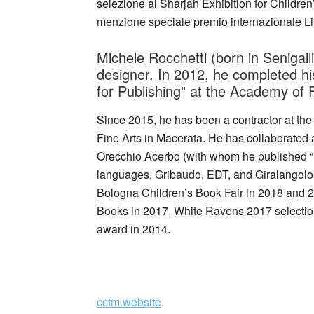
selezione al Sharjah Exhibition for Childr
menzione speciale premio internazionale L
Michele Rocchetti (born in Senigalli
designer. In 2012, he completed his 
for Publishing” at the Academy of 
Since 2015, he has been a contractor at the 
Fine Arts in Macerata. He has collaborated 
Orecchio Acerbo (with whom he published “L
languages, Gribaudo, EDT, and Giralangolo.
Bologna Children’s Book Fair in 2018 and 20
Books in 2017, White Ravens 2017 selection,
award in 2014.
_
cctm.website