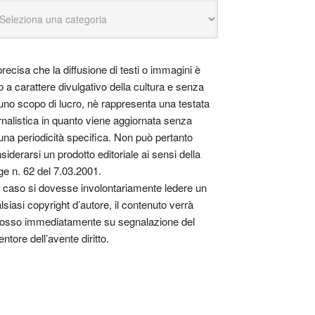
precisa che la diffusione di testi o immagini è
o a carattere divulgativo della cultura e senza
uno scopo di lucro, nè rappresenta una testata
rnalistica in quanto viene aggiornata senza
una periodicità specifica. Non può pertanto
siderarsi un prodotto editoriale ai sensi della
ge n. 62 del 7.03.2001.
 caso si dovesse involontariamente ledere un
lsiasi copyright d’autore, il contenuto verrà
osso immediatamente su segnalazione del
entore dell’avente diritto.