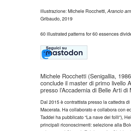
illustrazione: Michele Rocchetti,
Arancio am
Gribaudo, 2019
60 illustrated patterns for 60 essences divide
Michele Rocchetti (Senigallia, 1986)
conclude il master di primo livello Ar
presso l’Accademia di Belle Arti di
Dal 2015 è contrattista presso la cattedra di 
Macerata. Ha collaborato e collabora con ed
Taddei ha pubblicato “La nave dei folli”), H
principali riconoscimenti: selezione alla B