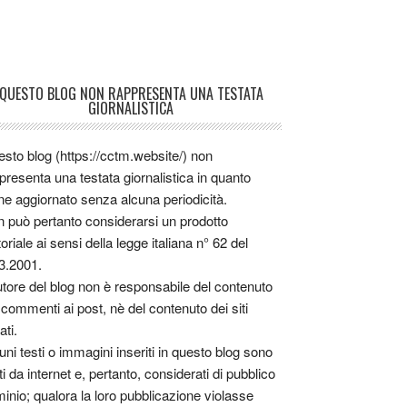
QUESTO BLOG NON RAPPRESENTA UNA TESTATA
GIORNALISTICA
sto blog (https://cctm.website/) non
presenta una testata giornalistica in quanto
ne aggiornato senza alcuna periodicità.
 può pertanto considerarsi un prodotto
toriale ai sensi della legge italiana n° 62 del
3.2001.
utore del blog non è responsabile del contenuto
 commenti ai post, nè del contenuto dei siti
ati.
uni testi o immagini inseriti in questo blog sono
tti da internet e, pertanto, considerati di pubblico
inio; qualora la loro pubblicazione violasse