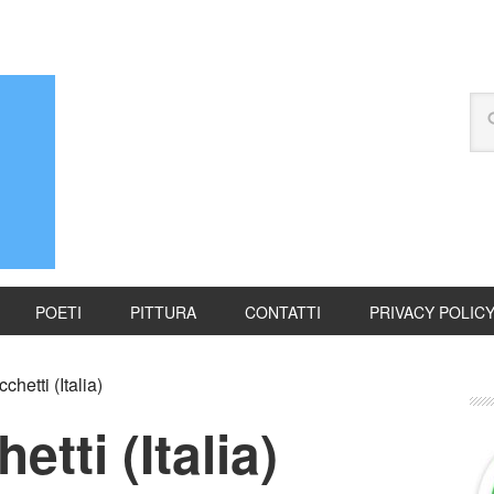
POETI
PITTURA
CONTATTI
PRIVACY POLIC
hetti (Italia)
tti (Italia)