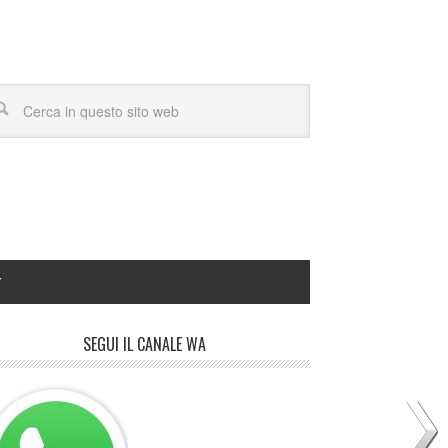
Y
SEGUI IL CANALE WA