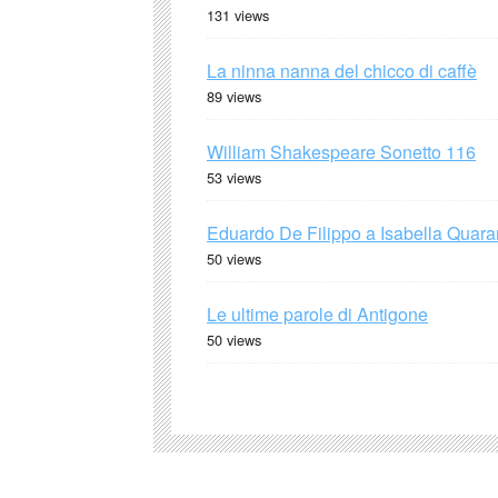
131 views
La ninna nanna del chicco di caffè
89 views
William Shakespeare Sonetto 116
53 views
Eduardo De Filippo a Isabella Quaran
50 views
Le ultime parole di Antigone
50 views