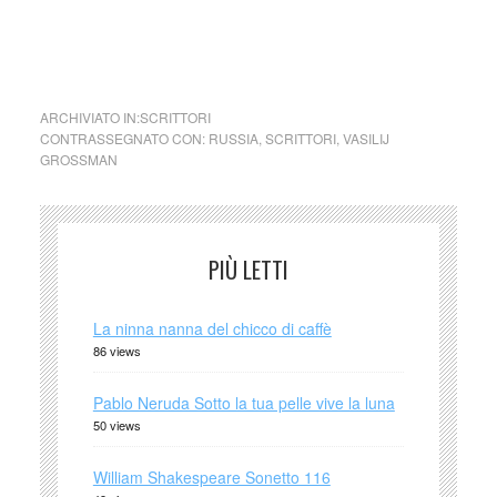
ARCHIVIATO IN:
SCRITTORI
CONTRASSEGNATO CON:
RUSSIA
,
SCRITTORI
,
VASILIJ
GROSSMAN
PIÙ LETTI
La ninna nanna del chicco di caffè
86 views
Pablo Neruda Sotto la tua pelle vive la luna
50 views
William Shakespeare Sonetto 116