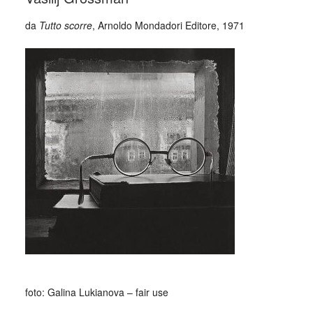
da
Tutto scorre
, Arnoldo Mondadori Editore, 1971
_
foto: Galina Lukianova – fair use