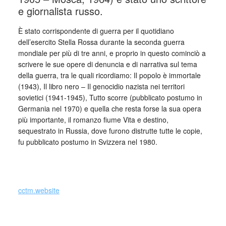
e giornalista russo.
È
stato corrispondente di guerra per il quotidiano
dell’esercito Stella Rossa durante la seconda guerra
mondiale per più di tre anni, e proprio in questo cominciò a
scrivere le sue opere di denuncia e di narrativa sul tema
della guerra, tra le quali ricordiamo: Il popolo è immortale
(1943), Il libro nero – Il genocidio nazista nei territori
sovietici (1941-1945), Tutto scorre (pubblicato postumo in
Germania nel 1970) e quella che resta forse la sua opera
più importante, il romanzo fiume Vita e destino,
sequestrato in Russia, dove furono distrutte tutte le copie,
fu pubblicato postumo in Svizzera nel 1980.
cctm.website
cctm collettivo culturale tuttomondo Vasilij Grossman
(Russia)