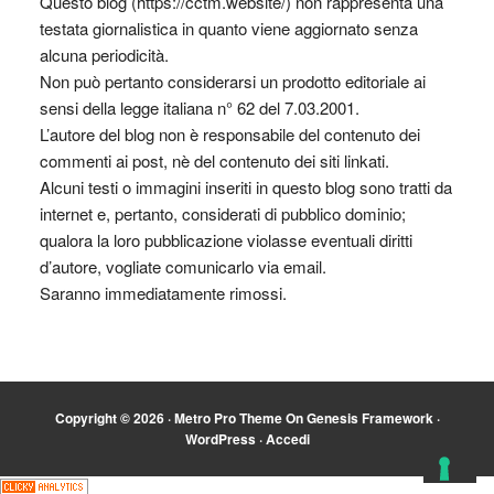
Questo blog (https://cctm.website/) non rappresenta una
testata giornalistica in quanto viene aggiornato senza
alcuna periodicità.
Non può pertanto considerarsi un prodotto editoriale ai
sensi della legge italiana n° 62 del 7.03.2001.
L’autore del blog non è responsabile del contenuto dei
commenti ai post, nè del contenuto dei siti linkati.
Alcuni testi o immagini inseriti in questo blog sono tratti da
internet e, pertanto, considerati di pubblico dominio;
qualora la loro pubblicazione violasse eventuali diritti
d’autore, vogliate comunicarlo via email.
Saranno immediatamente rimossi.
Copyright © 2026 ·
Metro Pro Theme
On
Genesis Framework
·
WordPress
·
Accedi