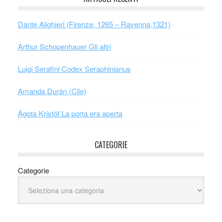
Dante Alighieri (Firenze, 1265 – Ravenna,1321)
Arthur Schopenhauer Gli altri
Luigi Serafini Codex Seraphinianus
Amanda Durán (Cile)
Ágota Kristóf La porta era aperta
CATEGORIE
Categorie