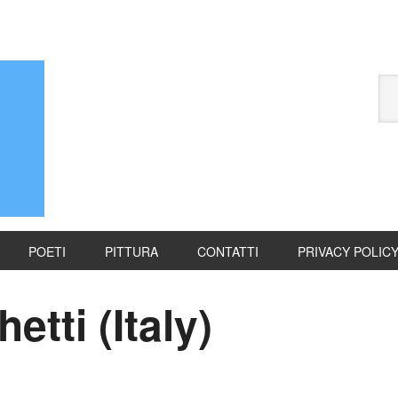
POETI
PITTURA
CONTATTI
PRIVACY POLIC
tti (Italy)