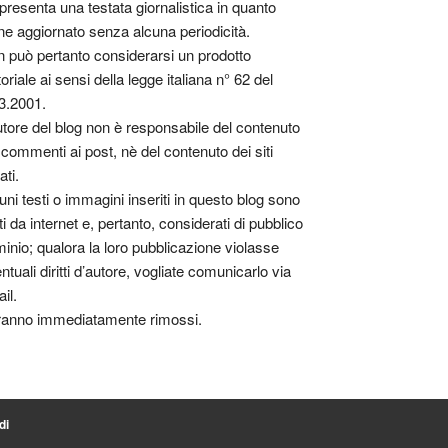
presenta una testata giornalistica in quanto
ne aggiornato senza alcuna periodicità.
 può pertanto considerarsi un prodotto
toriale ai sensi della legge italiana n° 62 del
3.2001.
utore del blog non è responsabile del contenuto
 commenti ai post, nè del contenuto dei siti
ati.
uni testi o immagini inseriti in questo blog sono
tti da internet e, pertanto, considerati di pubblico
inio; qualora la loro pubblicazione violasse
ntuali diritti d’autore, vogliate comunicarlo via
il.
anno immediatamente rimossi.
di