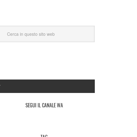
Y
SEGUI IL CANALE WA