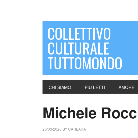
COLLETTIVO
CULTURALE
TUTTOMONDO
CHI SIAMO
PIÙ LETTI
AMORE
Michele Rocche
26/03/2026
BY
CARLAITA