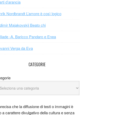
arti d’arancia
rik Nordbrandt L’amore è così logico
dimir Majakovskij Beato chi
Iliade -A. Baricco Pandaro e Enea
vanni Verga da Eva
CATEGORIE
egorie
precisa che la diffusione di testi o immagini è
o a carattere divulgativo della cultura e senza