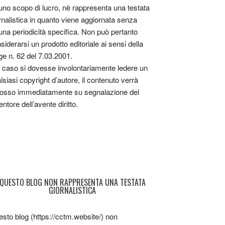
uno scopo di lucro, nè rappresenta una testata
rnalistica in quanto viene aggiornata senza
una periodicità specifica. Non può pertanto
siderarsi un prodotto editoriale ai sensi della
ge n. 62 del 7.03.2001.
 caso si dovesse involontariamente ledere un
lsiasi copyright d’autore, il contenuto verrà
osso immediatamente su segnalazione del
entore dell’avente diritto.
QUESTO BLOG NON RAPPRESENTA UNA TESTATA
GIORNALISTICA
sto blog (https://cctm.website/) non