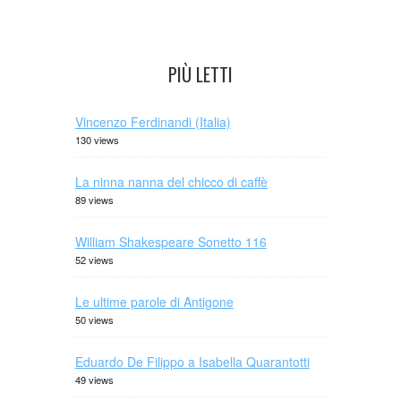
PIÙ LETTI
Vincenzo Ferdinandi (Italia)
130 views
La ninna nanna del chicco di caffè
89 views
William Shakespeare Sonetto 116
52 views
Le ultime parole di Antigone
50 views
Eduardo De Filippo a Isabella Quarantotti
49 views