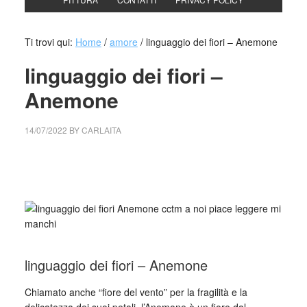
Ti trovi qui:
Home
/
amore
/
linguaggio dei fiori – Anemone
linguaggio dei fiori –
Anemone
14/07/2022
BY
CARLAITA
collettivo culturale tuttomondo linguaggio dei fiori –
Anemone
linguaggio dei fiori – Anemone
Chiamato anche “fiore del vento” per la fragilità e la