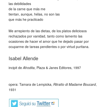
las debilidades
de la carne que más me
tientan, aunque, hélas, no son las
que más he practicado
Me arrepiento de las dietas, de los platos deliciosos
rechazados por vanidad, tanto como lamento las
ocasiones de hacer el amor que he dejado pasar por
ocuparme de tareas pendientes o por virtud puritana.
Isabel Allende
incipit de
Afrodita
, Plaza & Janes Editores, 1997
_
opera: Tamara de Lempicka,
Ritratto di Madame Boucard
,
1931