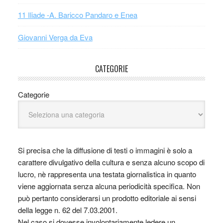
11 Iliade -A. Baricco Pandaro e Enea
Giovanni Verga da Eva
CATEGORIE
Categorie
Si precisa che la diffusione di testi o immagini è solo a
carattere divulgativo della cultura e senza alcuno scopo di
lucro, nè rappresenta una testata giornalistica in quanto
viene aggiornata senza alcuna periodicità specifica. Non
può pertanto considerarsi un prodotto editoriale ai sensi
della legge n. 62 del 7.03.2001.
Nel caso si dovesse involontariamente ledere un