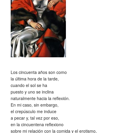
_
Los cincuenta años son como
la última hora de la tarde,
cuando el sol se ha
puesto y uno se inclina
naturalmente hacia la reflexión.
En mi caso, sin embargo,
el crepúsculo me induce
a pecar y, tal vez por eso,
en la cincuentena reflexiono
sobre mi relación con la comida y el erotismo,