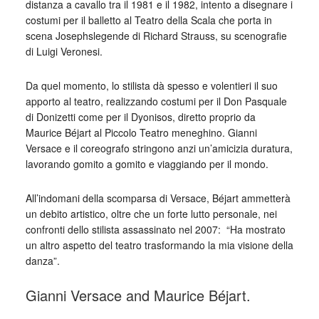
distanza a cavallo tra il 1981 e il 1982, intento a disegnare i
costumi per il balletto al Teatro della Scala che porta in
scena Josephslegende di Richard Strauss, su scenografie
di Luigi Veronesi.
Da quel momento, lo stilista dà spesso e volentieri il suo
apporto al teatro, realizzando costumi per il Don Pasquale
di Donizetti come per il Dyonisos, diretto proprio da
Maurice Béjart al Piccolo Teatro meneghino. Gianni
Versace e il coreografo stringono anzi un’amicizia duratura,
lavorando gomito a gomito e viaggiando per il mondo.
All’indomani della scomparsa di Versace, Béjart ammetterà
un debito artistico, oltre che un forte lutto personale, nei
confronti dello stilista assassinato nel 2007: “Ha mostrato
un altro aspetto del teatro trasformando la mia visione della
danza”.
Gianni Versace and Maurice Béjart.