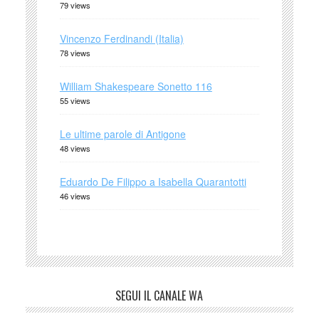
79 views
Vincenzo Ferdinandi (Italia)
78 views
William Shakespeare Sonetto 116
55 views
Le ultime parole di Antigone
48 views
Eduardo De Filippo a Isabella Quarantotti
46 views
SEGUI IL CANALE WA