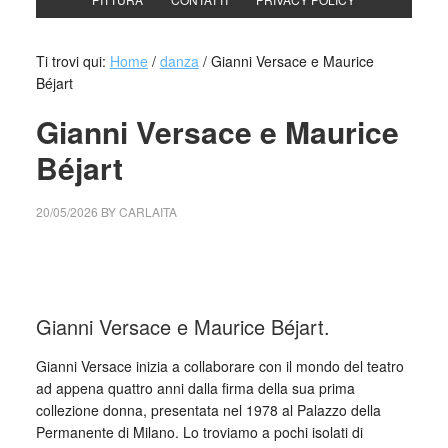
Ti trovi qui:
Home
/
danza
/
Gianni Versace e Maurice
Béjart
Gianni Versace e Maurice
Béjart
20/05/2026
BY
CARLAITA
cctm collettivo culturale tuttomondo Gianni Versace e
Maurice Béjart
Gianni Versace e Maurice Béjart.
Gianni Versace inizia a collaborare con il mondo del teatro
ad appena quattro anni dalla firma della sua prima
collezione donna, presentata nel 1978 al Palazzo della
Permanente di Milano. Lo troviamo a pochi isolati di