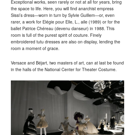
Exceptional works, seen rarely or not at all for years, bring
the space to life. Here, you will find anarchist empress
Sissi’s dress—worn in turn by Sylvie Guillem—or, even
rarer, a work for Elégie pour Elle, L., aile (1989) or for the
ballet Patrice Chéreau (devenu danseur) in 1988. This
room is full of the purest spirit of couture. Finely
embroidered tutu dresses are also on display, lending the
room a moment of grace.
Versace and Béjart, two masters of art, can at last be found
in the halls of the National Center for Theater Costume.