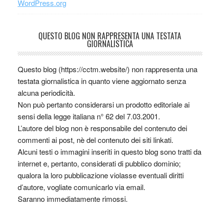
WordPress.org
QUESTO BLOG NON RAPPRESENTA UNA TESTATA
GIORNALISTICA
Questo blog (https://cctm.website/) non rappresenta una
testata giornalistica in quanto viene aggiornato senza
alcuna periodicità.
Non può pertanto considerarsi un prodotto editoriale ai
sensi della legge italiana n° 62 del 7.03.2001.
L’autore del blog non è responsabile del contenuto dei
commenti ai post, nè del contenuto dei siti linkati.
Alcuni testi o immagini inseriti in questo blog sono tratti da
internet e, pertanto, considerati di pubblico dominio;
qualora la loro pubblicazione violasse eventuali diritti
d’autore, vogliate comunicarlo via email.
Saranno immediatamente rimossi.