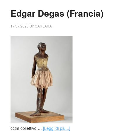
Edgar Degas (Francia)
17/07/2025
BY
CARLAITA
cctm collettivo …
[Leggi di più...]