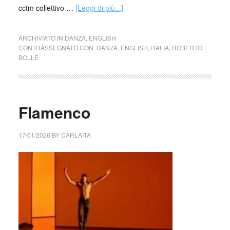
cctm collettivo …
[Leggi di più...]
ARCHIVIATO IN:
DANZA
,
ENGLISH
CONTRASSEGNATO CON:
DANZA
,
ENGLISH
,
ITALIA
,
ROBERTO
BOLLE
Flamenco
17/01/2026
BY
CARLAITA