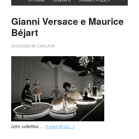
Gianni Versace e Maurice
Béjart
20/05/2026
BY
CARLAITA
cctm collettivo …
[Leggi di più...]