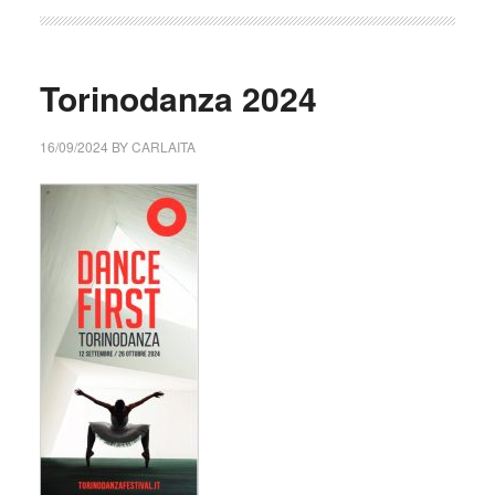
Torinodanza 2024
16/09/2024
BY
CARLAITA