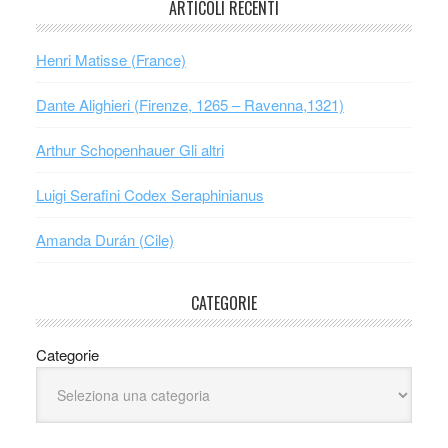
ARTICOLI RECENTI
Henri Matisse (France)
Dante Alighieri (Firenze, 1265 – Ravenna,1321)
Arthur Schopenhauer Gli altri
Luigi Serafini Codex Seraphinianus
Amanda Durán (Cile)
CATEGORIE
Categorie