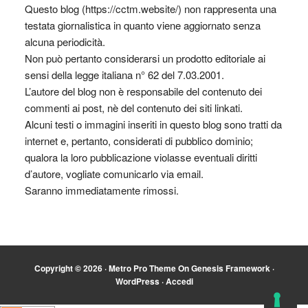
Questo blog (https://cctm.website/) non rappresenta una
testata giornalistica in quanto viene aggiornato senza
alcuna periodicità.
Non può pertanto considerarsi un prodotto editoriale ai
sensi della legge italiana n° 62 del 7.03.2001.
L’autore del blog non è responsabile del contenuto dei
commenti ai post, nè del contenuto dei siti linkati.
Alcuni testi o immagini inseriti in questo blog sono tratti da
internet e, pertanto, considerati di pubblico dominio;
qualora la loro pubblicazione violasse eventuali diritti
d’autore, vogliate comunicarlo via email.
Saranno immediatamente rimossi.
Copyright © 2026 ·
Metro Pro Theme
On
Genesis Framework
·
WordPress
·
Accedi