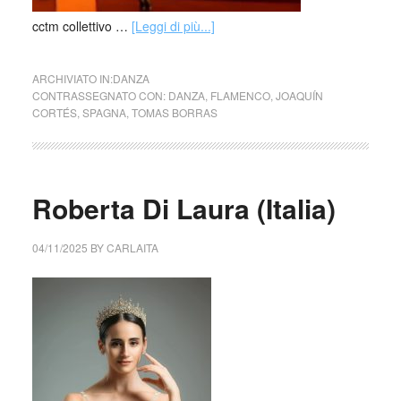
cctm collettivo …
[Leggi di più...]
ARCHIVIATO IN:
DANZA
CONTRASSEGNATO CON:
DANZA
,
FLAMENCO
,
JOAQUÍN
CORTÉS
,
SPAGNA
,
TOMAS BORRAS
Roberta Di Laura (Italia)
04/11/2025
BY
CARLAITA