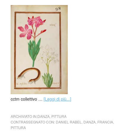
cctm collettivo …
[Leggi di più...]
ARCHIVIATO IN:
DANZA
,
PITTURA
CONTRASSEGNATO CON:
DANIEL RABEL
,
DANZA
,
FRANCIA
,
PITTURA