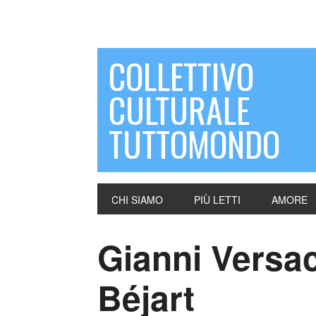
COLLETTIVO
CULTURALE
TUTTOMONDO
CHI SIAMO
PIÙ LETTI
AMORE
Gianni Versa
Béjart