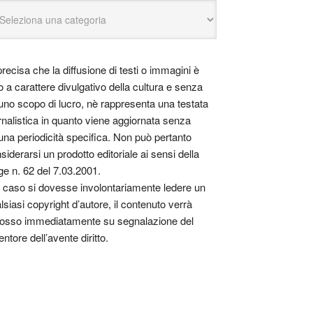
precisa che la diffusione di testi o immagini è
o a carattere divulgativo della cultura e senza
uno scopo di lucro, nè rappresenta una testata
rnalistica in quanto viene aggiornata senza
una periodicità specifica. Non può pertanto
siderarsi un prodotto editoriale ai sensi della
ge n. 62 del 7.03.2001.
 caso si dovesse involontariamente ledere un
lsiasi copyright d’autore, il contenuto verrà
osso immediatamente su segnalazione del
entore dell’avente diritto.