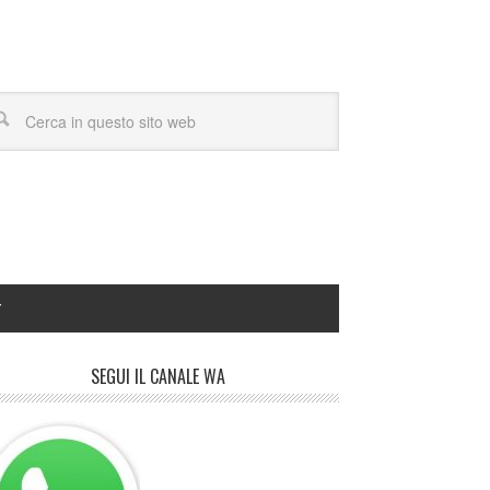
Y
SEGUI IL CANALE WA