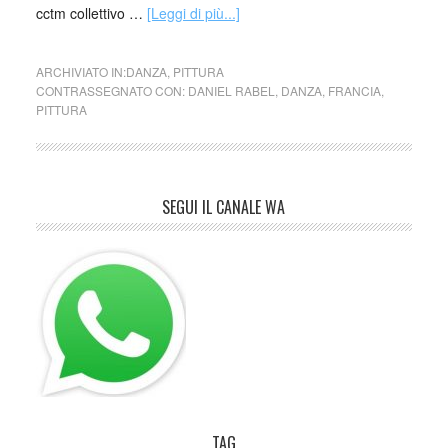
cctm collettivo …
[Leggi di più...]
ARCHIVIATO IN:
DANZA
,
PITTURA
CONTRASSEGNATO CON:
DANIEL RABEL
,
DANZA
,
FRANCIA
,
PITTURA
SEGUI IL CANALE WA
TAG