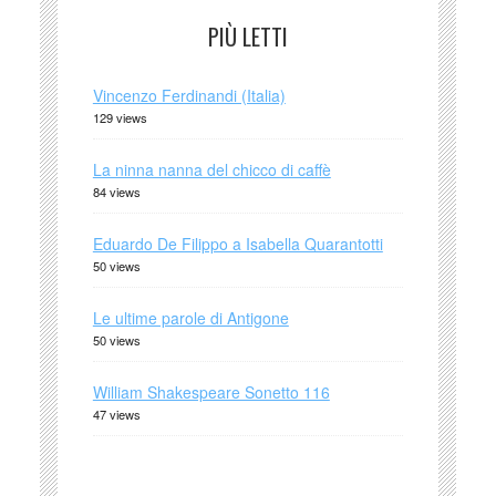
PIÙ LETTI
Vincenzo Ferdinandi (Italia)
129 views
La ninna nanna del chicco di caffè
84 views
Eduardo De Filippo a Isabella Quarantotti
50 views
Le ultime parole di Antigone
50 views
William Shakespeare Sonetto 116
47 views