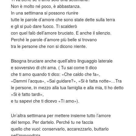
Non è molto né poco, è abbastanza.
In una settimana si possono riunire
tutte le parole d’amore che sono state dette sulla terra
e gli si può dare fuoco. Ti scalderò
con quel falò dell’amore bruciato. E anche il silenzio.
Perché le parole d’amore più belle si trovano
tra le persone che non si dicono niente.
Bisogna bruciare anche quell’altro linguaggio laterale
e sovversivo di chi ama. ( Tu sai come ti dico
che ti amo quando ti dico: «Che caldo che fa»,
«Dammi l’acqua», «Sai guidare?», «Si è fatta notte»…Tra
le persone, in mezzo alla tua famiglia e alla mia, ti ho detto
«Si è fatto tardi»,
e tu sapevi che ti dicevo «Ti amo»).
Un’altra settimana per mettere insieme tutto l’amore
del tempo. Per dartelo. Perché tu ne faccia
quello che vuoi: conservarlo, accarezzarlo, buttarlo
nell’immondizia.