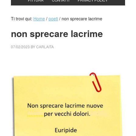
Ti trovi qui:
Home
/
poeti
/
non sprecare lacrime
non sprecare lacrime
07/02/2023
BY
CARLAITA
collettivo culturale tuttomondo non sprecare lacrime