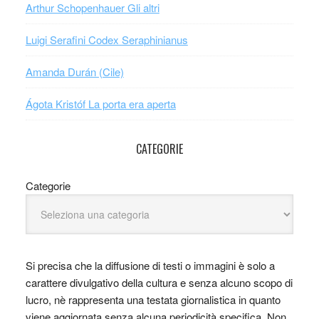
Arthur Schopenhauer Gli altri
Luigi Serafini Codex Seraphinianus
Amanda Durán (Cile)
Ágota Kristóf La porta era aperta
CATEGORIE
Categorie
Si precisa che la diffusione di testi o immagini è solo a
carattere divulgativo della cultura e senza alcuno scopo di
lucro, nè rappresenta una testata giornalistica in quanto
viene aggiornata senza alcuna periodicità specifica. Non