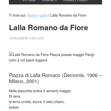
Ti trovi qui:
Home
/
poeti
/
Lalla Romano da Fiore
Lalla Romano da Fiore
12/05/2026
BY
CARLAITA
cctm collettivo culturale tuttomondo Lalla Romano da Fiore
Piazza di Lalla Romano (Demonte, 1906 –
Milano, 2001)
Nella piazzetta antica è sempre maggio.
Di sera,
la terra umida, scura; il cielo chiaro,
soave.