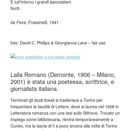
E tutt’intorno i grandi ippocastani
fioriti.
da
Fiore
, Frassinelli, 1941
_
foto: David C. Phillips & Georgianna Lane – fair use
Lalla Romano (Demonte, 1906 – Milano,
2001) è stata una poetessa, scrittrice, e
giornalista italiana.
Terminati gli studi liceali si trasferisce a Torino per
frequentare la facoltà di Lettere, dove si laurea nel 1928 in
Letteratura romanza con una tesi sullo Stilnovo. Trovato un
impiego come bibliotecaria, rientra temporaneamente a
Cuneo, ma la lascia di lì a poco ancora alla volta di Torino