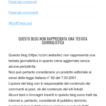
Feed dei contenuti
Feed dei commenti
WordPress.org
QUESTO BLOG NON RAPPRESENTA UNA TESTATA
GIORNALISTICA
Questo blog (https://cctm.website/) non rappresenta una
testata giornalistica in quanto viene aggiornato senza
alcuna periodicità.
Non può pertanto considerarsi un prodotto editoriale ai
sensi della legge italiana n° 62 del 7.03.2001.
L’autore del blog non è responsabile del contenuto dei
commenti ai post, nè del contenuto dei siti linkati.
Alcuni testi o immagini inseriti in questo blog sono tratti da
internet e, pertanto, considerati di pubblico dominio;
qualora la loro pubblicazione violasse eventuali diritti