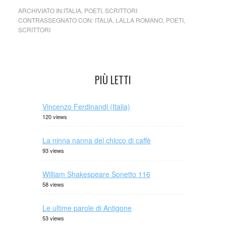
ARCHIVIATO IN:
ITALIA
,
POETI
,
SCRITTORI
CONTRASSEGNATO CON:
ITALIA
,
LALLA ROMANO
,
POETI
,
SCRITTORI
PIÙ LETTI
Vincenzo Ferdinandi (Italia)
120 views
La ninna nanna del chicco di caffè
93 views
William Shakespeare Sonetto 116
58 views
Le ultime parole di Antigone
53 views