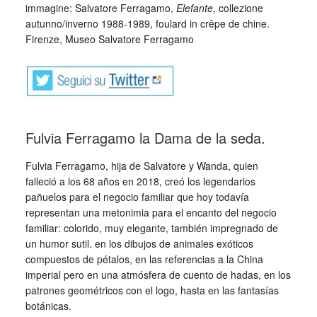
immagine: Salvatore Ferragamo,
Elefante
, collezione
autunno/inverno 1988-1989, foulard in crêpe de chine.
Firenze, Museo Salvatore Ferragamo
Fulvia Ferragamo la Dama de la seda.
Fulvia Ferragamo, hija de Salvatore y Wanda, quien
falleció a los 68 años en 2018, creó los legendarios
pañuelos para el negocio familiar que hoy todavía
representan una metonimia para el encanto del negocio
familiar: colorido, muy elegante, también impregnado de
un humor sutil. en los dibujos de animales exóticos
compuestos de pétalos, en las referencias a la China
imperial pero en una atmósfera de cuento de hadas, en los
patrones geométricos con el logo, hasta en las fantasías
botánicas.