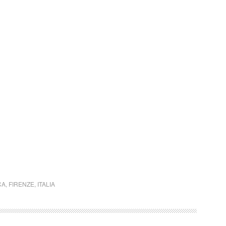
CA
,
FIRENZE
,
ITALIA