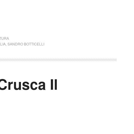
TTURA
ALIA
,
SANDRO BOTTICELLI
Crusca Il