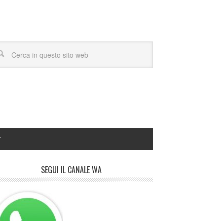
Y
SEGUI IL CANALE WA