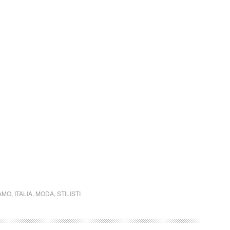
AMO
,
ITALIA
,
MODA
,
STILISTI