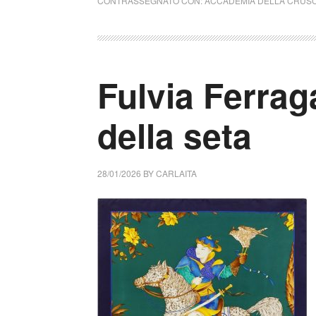
CONTRASSEGNATO CON:
ACCADEMIA DELLA CRUS
Fulvia Ferrag
della seta
28/01/2026
BY
CARLAITA