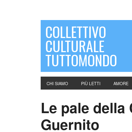
COLLETTIVO
CULTURALE
TUTTOMONDO
CHI SIAMO
PIÙ LETTI
AMORE
Le pale della 
Guernito