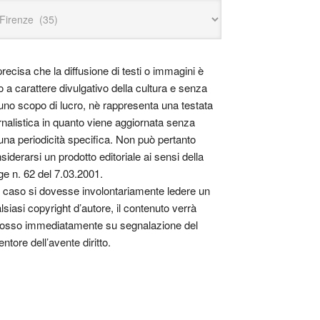
precisa che la diffusione di testi o immagini è
o a carattere divulgativo della cultura e senza
uno scopo di lucro, nè rappresenta una testata
rnalistica in quanto viene aggiornata senza
una periodicità specifica. Non può pertanto
siderarsi un prodotto editoriale ai sensi della
ge n. 62 del 7.03.2001.
 caso si dovesse involontariamente ledere un
lsiasi copyright d’autore, il contenuto verrà
osso immediatamente su segnalazione del
entore dell’avente diritto.