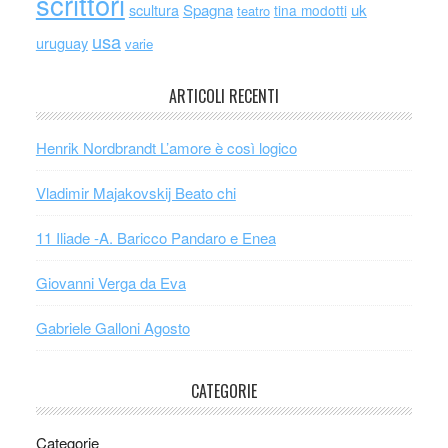
scrittori
scultura
Spagna
uk
tina modotti
teatro
usa
uruguay
varie
ARTICOLI RECENTI
Henrik Nordbrandt L’amore è così logico
Vladimir Majakovskij Beato chi
11 Iliade -A. Baricco Pandaro e Enea
Giovanni Verga da Eva
Gabriele Galloni Agosto
CATEGORIE
Categorie