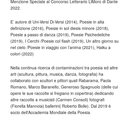
Menzione Speciale al Concorso Letterario L’Alloro di Dante
2022.
E’ autore di Uni-Versi Di-Versi (2014), Poesie in alta
definizione (2016), Poesie in sol diesis minore (2018),
Poesie a passo di danza (2019), Poesie Psichedeliche
(2019), I Cerchi /Poesie col flash (2019), Un altro giorno su
nel cielo /Poesie in viaggio con l’anima (2021), Haiku a
colori (2022)
Nella continua ricerca di contaminazioni tra poesia ed altre
arti (scultura, pittura, musica, danza, fotografia) ha
collaborato con scultori e pittori quali Rabarama, Paola
Romano, Marco Baranello, Generoso Spagnuolo (delle cui
opere le sue raccolte si fregiano in copertina) dedicando
altre raccolte a musicisti (Carmen Consoli) fotografi
(Fiorella Mannoia) ballerini( Roberto Bolle). Dal 2019 è
socio dell’Accademia Mondiale della Poesia.
_