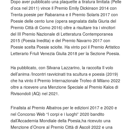
Dopo aver pubblicato una plaquette a tiratura limitata (Pelle
d’oca nel 2011) vince il Premio Emily Dickinson 2014 con
Trenta poesie per Rabarama e il Premio Solaris 2017 con
Poesie delle cento lune (opera segnalata dalla Giuria del
Premio Città di Como 2016) oltre a risultare tra i vincitori
del III Premio Nazionale di Letteratura Contemporanea
2015 (Poesia Inedita) e del Premio Navarro 2017 con
Poesie scelta Poesie sciolte. Ha vinto poi il Premio Artistico
Letterario Friuli Venezia Giulia 2018 per la Sezione Poesia.
Ha pubblicato, con Silvana Lazzarino, la raccolta Il volo
dell’anima /Incontri ravvicinati tra scultura e poesia (2019)
che ha vinto il Premio Internazionale Trofeo di Milano 2022
oltre a ricevere una Menzione Speciale al Premio Kalos di
Rivisondoli (AQ) nel 2021.
Finalista al Premio Albatros per le edizioni 2017 e 2020 e
nel Concorso Web “I corpi e i luoghi” 2020 bandito
dall’Accademia Mondiale della Poesia,ha ricevuto una
Menzione d’Onore al Premio Città di Ascoli 2022 e una