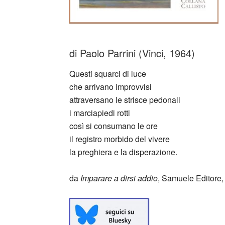
di Paolo Parrini (Vinci, 1964)
Questi squarci di luce
che arrivano improvvisi
attraversano le strisce pedonali
i marciapiedi rotti
così si consumano le ore
il registro morbido del vivere
la preghiera e la disperazione.
da
Imparare a dirsi addio
, Samuele Editore,