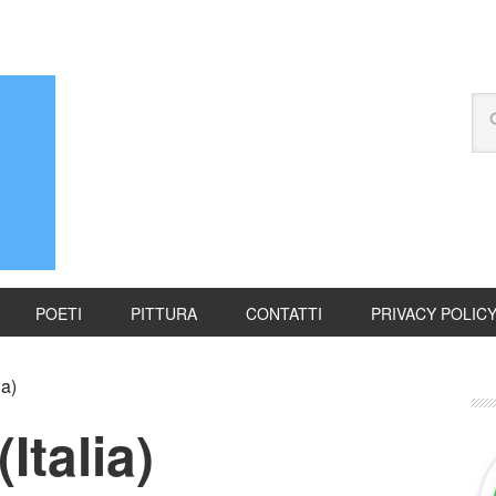
POETI
PITTURA
CONTATTI
PRIVACY POLIC
ia)
Italia)