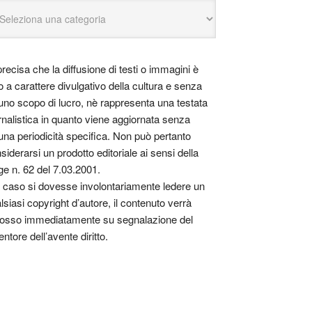
precisa che la diffusione di testi o immagini è
o a carattere divulgativo della cultura e senza
uno scopo di lucro, nè rappresenta una testata
rnalistica in quanto viene aggiornata senza
una periodicità specifica. Non può pertanto
siderarsi un prodotto editoriale ai sensi della
ge n. 62 del 7.03.2001.
 caso si dovesse involontariamente ledere un
lsiasi copyright d’autore, il contenuto verrà
osso immediatamente su segnalazione del
entore dell’avente diritto.