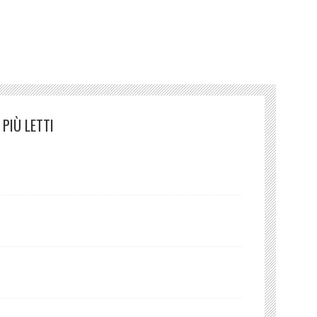
o
PIÙ LETTI