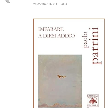
28/05/2026
BY
CARLAITA
cctm collettivo culturale tuttomondo Paolo Par