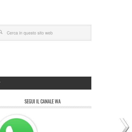
Y
SEGUI IL CANALE WA