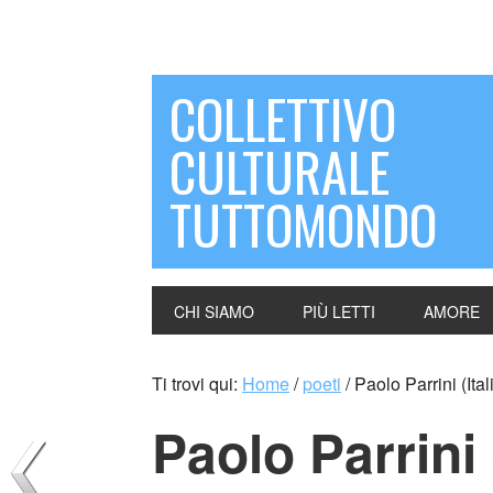
COLLETTIVO
CULTURALE
TUTTOMONDO
CHI SIAMO
PIÙ LETTI
AMORE
Ti trovi qui:
Home
/
poeti
/
Paolo Parrini (Ital
Paolo Parrini (