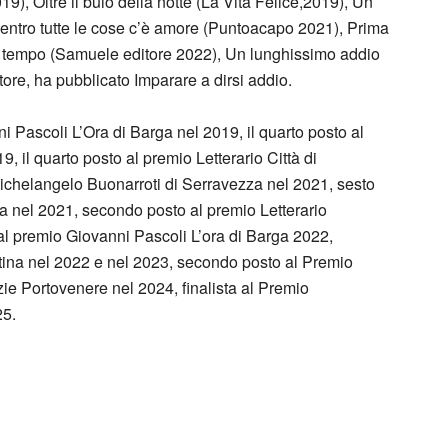
9), Oltre il buio della notte (La Vita Felice,2019), Un
 Dentro tutte le cose c’è amore (Puntoacapo 2021), Prima
to tempo (Samuele editore 2022), Un lunghissimo addio
re, ha pubblicato Imparare a dirsi addio.
i Pascoli L’Ora di Barga nel 2019, il quarto posto al
9, il quarto posto al premio Letterario Città di
Michelangelo Buonarroti di Serravezza nel 2021, sesto
na nel 2021, secondo posto al premio Letterario
al premio Giovanni Pascoli L’ora di Barga 2022,
Latina nel 2022 e nel 2023, secondo posto al Premio
ie Portovenere nel 2024, finalista al Premio
25.