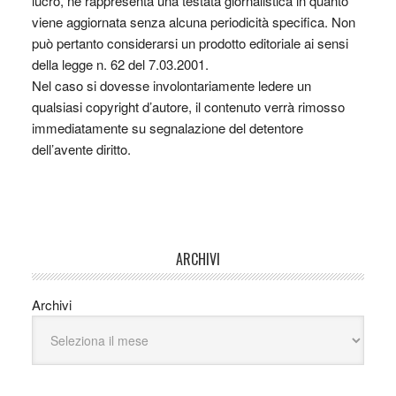
lucro, nè rappresenta una testata giornalistica in quanto
viene aggiornata senza alcuna periodicità specifica. Non
può pertanto considerarsi un prodotto editoriale ai sensi
della legge n. 62 del 7.03.2001.
Nel caso si dovesse involontariamente ledere un
qualsiasi copyright d’autore, il contenuto verrà rimosso
immediatamente su segnalazione del detentore
dell’avente diritto.
ARCHIVI
Archivi