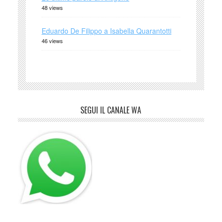
48 views
Eduardo De Filippo a Isabella Quarantotti
46 views
SEGUI IL CANALE WA