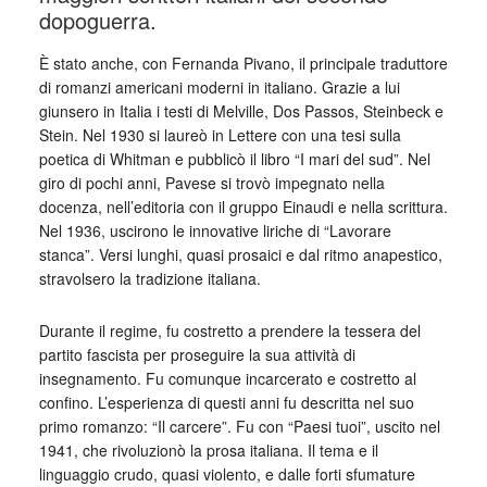
dopoguerra.
È stato anche, con Fernanda Pivano, il principale traduttore
di romanzi americani moderni in italiano. Grazie a lui
giunsero in Italia i testi di Melville, Dos Passos, Steinbeck e
Stein. Nel 1930 si laureò in Lettere con una tesi sulla
poetica di Whitman e pubblicò il libro “I mari del sud”. Nel
giro di pochi anni, Pavese si trovò impegnato nella
docenza, nell’editoria con il gruppo Einaudi e nella scrittura.
Nel 1936, uscirono le innovative liriche di “Lavorare
stanca”. Versi lunghi, quasi prosaici e dal ritmo anapestico,
stravolsero la tradizione italiana.
Durante il regime, fu costretto a prendere la tessera del
partito fascista per proseguire la sua attività di
insegnamento. Fu comunque incarcerato e costretto al
confino. L’esperienza di questi anni fu descritta nel suo
primo romanzo: “Il carcere”. Fu con “Paesi tuoi”, uscito nel
1941, che rivoluzionò la prosa italiana. Il tema e il
linguaggio crudo, quasi violento, e dalle forti sfumature