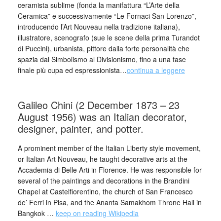
ceramista sublime (fonda la manifattura “L’Arte della
Ceramica” e successivamente “Le Fornaci San Lorenzo”,
introducendo l’Art Nouveau nella tradizione italiana),
illustratore, scenografo (sue le scene della prima Turandot
di Puccini), urbanista, pittore dalla forte personalità che
spazia dal Simbolismo al Divisionismo, fino a una fase
finale più cupa ed espressionista…
continua a leggere
_
Galileo Chini (2 December 1873 – 23
August 1956) was an Italian decorator,
designer, painter, and potter.
A prominent member of the Italian Liberty style movement,
or Italian Art Nouveau, he taught decorative arts at the
Accademia di Belle Arti in Florence. He was responsible for
several of the paintings and decorations in the Brandini
Chapel at Castelfiorentino, the church of San Francesco
de’ Ferri in Pisa, and the Ananta Samakhom Throne Hall in
Bangkok …
keep on reading Wikipedia