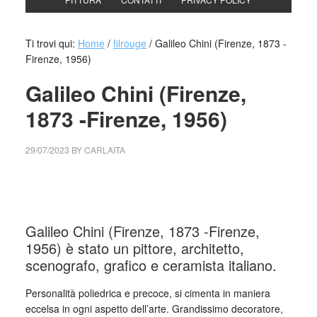
Ti trovi qui:
Home
/
filrouge
/
Galileo Chini (Firenze, 1873 -
Firenze, 1956)
Galileo Chini (Firenze,
1873 -Firenze, 1956)
29/07/2023
BY
CARLAITA
cctm collettivo culturale tuttomondo Galileo Chini Grottino
Chini
Galileo Chini (Firenze, 1873 -Firenze,
1956) è stato un pittore, architetto,
scenografo, grafico e ceramista italiano.
Personalità poliedrica e precoce, si cimenta in maniera
eccelsa in ogni aspetto dell’arte. Grandissimo decoratore,