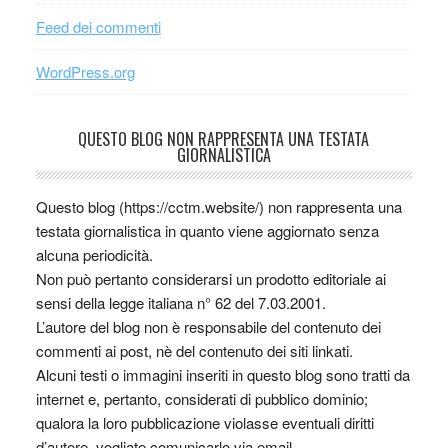
Feed dei commenti
WordPress.org
QUESTO BLOG NON RAPPRESENTA UNA TESTATA
GIORNALISTICA
Questo blog (https://cctm.website/) non rappresenta una
testata giornalistica in quanto viene aggiornato senza
alcuna periodicità.
Non può pertanto considerarsi un prodotto editoriale ai
sensi della legge italiana n° 62 del 7.03.2001.
L’autore del blog non è responsabile del contenuto dei
commenti ai post, nè del contenuto dei siti linkati.
Alcuni testi o immagini inseriti in questo blog sono tratti da
internet e, pertanto, considerati di pubblico dominio;
qualora la loro pubblicazione violasse eventuali diritti
d’autore, vogliate comunicarlo via email.