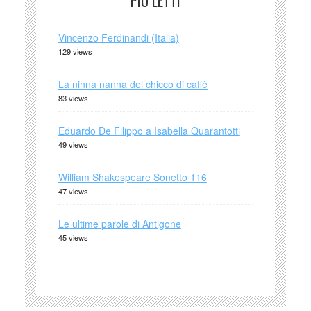
PIÙ LETTI
Vincenzo Ferdinandi (Italia)
129 views
La ninna nanna del chicco di caffè
83 views
Eduardo De Filippo a Isabella Quarantotti
49 views
William Shakespeare Sonetto 116
47 views
Le ultime parole di Antigone
45 views