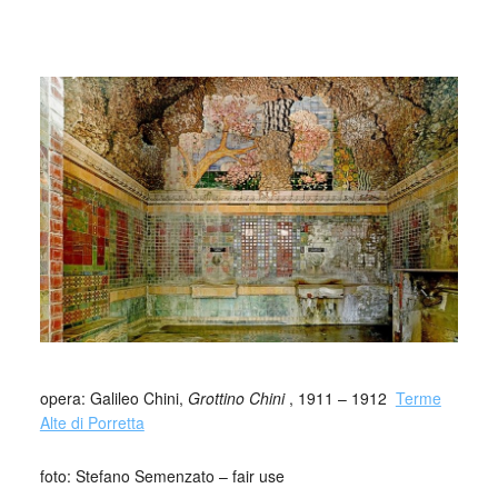
_
_
opera: Galileo Chini,
Grottino Chini
, 1911 – 1912
Terme
Alte di Porretta
foto: Stefano Semenzato – fair use