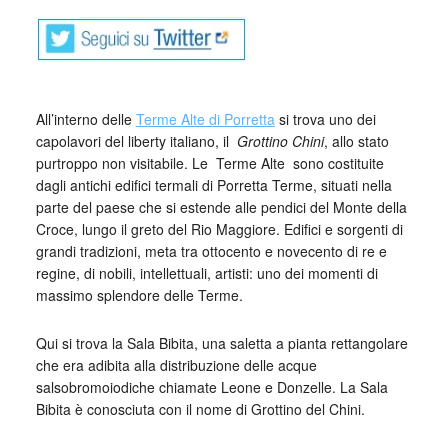
All’interno delle
Terme Alte di Porretta
si trova uno dei
capolavori del liberty italiano, il
Grottino Chini
, allo stato
purtroppo non visitabile. Le Terme Alte sono costituite
dagli antichi edifici termali di Porretta Terme, situati nella
parte del paese che si estende alle pendici del Monte della
Croce, lungo il greto del Rio Maggiore. Edifici e sorgenti di
grandi tradizioni, meta tra ottocento e novecento di re e
regine, di nobili, intellettuali, artisti: uno dei momenti di
massimo splendore delle Terme.
Qui si trova la Sala Bibita, una saletta a pianta rettangolare
che era adibita alla distribuzione delle acque
salsobromoiodiche chiamate Leone e Donzelle. La Sala
Bibita è conosciuta con il nome di Grottino del Chini.