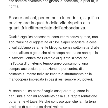
che sembra diventato oggigiorno la necessità, la priorità, la
norma.
Essere antichi, per come lo intendo io, significa
privilegiare la qualità della vita rispetto alla
quantità indifferenziata dell’abbondanza.
Qualità significa conoscere, consumare senza spreco, non
abbuffarsi né di oggetti né di cibo. Saper scegliere le cose
di cui abbiamo veramente bisogno, senza sottometterci alle
mode, all’usa e getta che altro scopo non ha se non quello
di favorire l’ennesimo ricambio di quanto si produce,
nell’ottica di un eterno temporaneo consumo, di una
sempre accresciuta produzione, e per contro, di un
costante aumento nello svilimento e sfruttamento della
manodopera impiegata in paesi resi sempre più poveri.
Mi sento antica perché voglio assaporare, gustare la
genuinità e non mi accontento della sua rappresentazione
puramente virtuale. Perché conosco quel che la mia terra
produce di buono e so dargli valore.