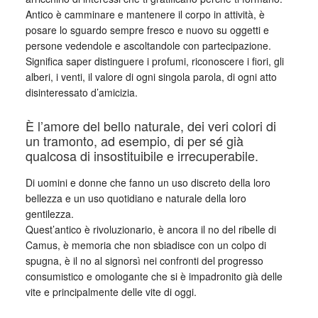
Antico è camminare e mantenere il corpo in attività, è
posare lo sguardo sempre fresco e nuovo su oggetti e
persone vedendole e ascoltandole con partecipazione.
Significa saper distinguere i profumi, riconoscere i fiori, gli
alberi, i venti, il valore di ogni singola parola, di ogni atto
disinteressato d’amicizia.
È l’amore del bello naturale, dei veri colori di
un tramonto, ad esempio, di per sé già
qualcosa di insostituibile e irrecuperabile.
Di uomini e donne che fanno un uso discreto della loro
bellezza e un uso quotidiano e naturale della loro
gentilezza.
Quest’antico è rivoluzionario, è ancora il no del ribelle di
Camus, è memoria che non sbiadisce con un colpo di
spugna, è il no al signorsì nei confronti del progresso
consumistico e omologante che si è impadronito già delle
vite e principalmente delle vite di oggi.