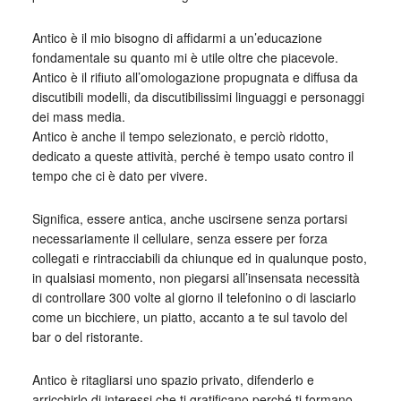
Antico è il mio bisogno di affidarmi a un’educazione
fondamentale su quanto mi è utile oltre che piacevole.
Antico è il rifiuto all’omologazione propugnata e diffusa da
discutibili modelli, da discutibilissimi linguaggi e personaggi
dei mass media.
Antico è anche il tempo selezionato, e perciò ridotto,
dedicato a queste attività, perché è tempo usato contro il
tempo che ci è dato per vivere.
Significa, essere antica, anche uscirsene senza portarsi
necessariamente il cellulare, senza essere per forza
collegati e rintracciabili da chiunque ed in qualunque posto,
in qualsiasi momento, non piegarsi all’insensata necessità
di controllare 300 volte al giorno il telefonino o di lasciarlo
come un bicchiere, un piatto, accanto a te sul tavolo del
bar o del ristorante.
Antico è ritagliarsi uno spazio privato, difenderlo e
arricchirlo di interessi che ti gratificano perché ti formano.