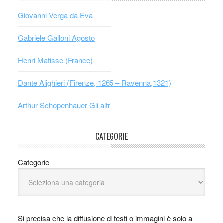
Giovanni Verga da Eva
Gabriele Galloni Agosto
Henri Matisse (France)
Dante Alighieri (Firenze, 1265 – Ravenna,1321)
Arthur Schopenhauer Gli altri
CATEGORIE
Categorie
Si precisa che la diffusione di testi o immagini è solo a