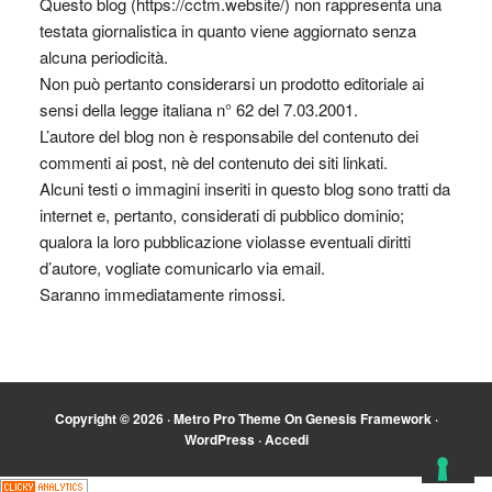
Questo blog (https://cctm.website/) non rappresenta una
testata giornalistica in quanto viene aggiornato senza
alcuna periodicità.
Non può pertanto considerarsi un prodotto editoriale ai
sensi della legge italiana n° 62 del 7.03.2001.
L’autore del blog non è responsabile del contenuto dei
commenti ai post, nè del contenuto dei siti linkati.
Alcuni testi o immagini inseriti in questo blog sono tratti da
internet e, pertanto, considerati di pubblico dominio;
qualora la loro pubblicazione violasse eventuali diritti
d’autore, vogliate comunicarlo via email.
Saranno immediatamente rimossi.
Copyright © 2026 ·
Metro Pro Theme
On
Genesis Framework
·
WordPress
·
Accedi