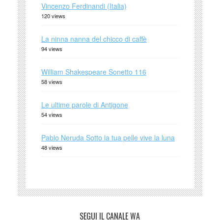
Vincenzo Ferdinandi (Italia)
120 views
La ninna nanna del chicco di caffè
94 views
William Shakespeare Sonetto 116
58 views
Le ultime parole di Antigone
54 views
Pablo Neruda Sotto la tua pelle vive la luna
48 views
SEGUI IL CANALE WA