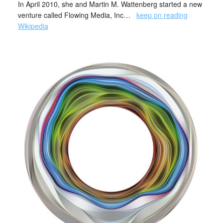
In April 2010, she and Martin M. Wattenberg started a new
venture called Flowing Media, Inc…
keep on reading
Wikipedia
_