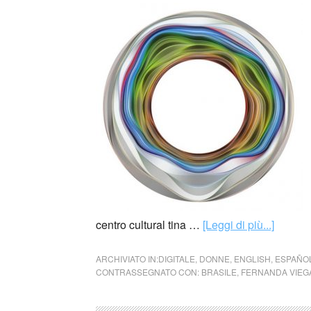
centro cultural tina …
[Leggi di più...]
ARCHIVIATO IN:
DIGITALE
,
DONNE
,
ENGLISH
,
ESPAÑO
CONTRASSEGNATO CON:
BRASILE
,
FERNANDA VIEG