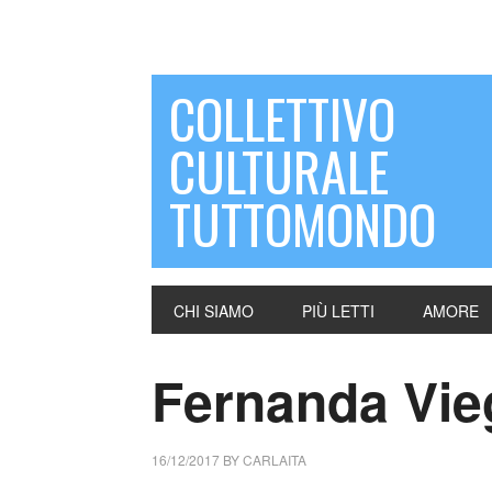
COLLETTIVO
CULTURALE
TUTTOMONDO
CHI SIAMO
PIÙ LETTI
AMORE
Fernanda Vieg
16/12/2017
BY
CARLAITA