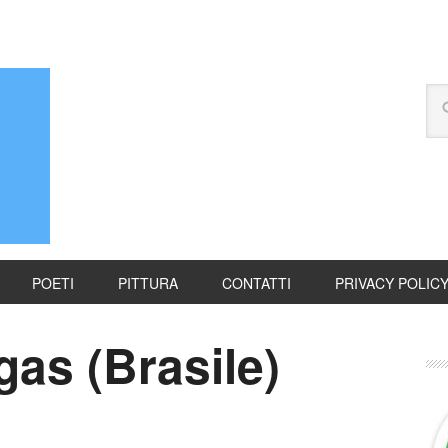
POETI
PITTURA
CONTATTI
PRIVACY POLIC
as (Brasile)