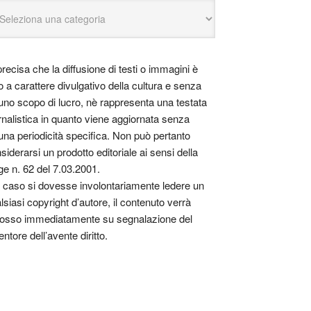
precisa che la diffusione di testi o immagini è
o a carattere divulgativo della cultura e senza
uno scopo di lucro, nè rappresenta una testata
rnalistica in quanto viene aggiornata senza
una periodicità specifica. Non può pertanto
siderarsi un prodotto editoriale ai sensi della
ge n. 62 del 7.03.2001.
 caso si dovesse involontariamente ledere un
lsiasi copyright d’autore, il contenuto verrà
osso immediatamente su segnalazione del
entore dell’avente diritto.