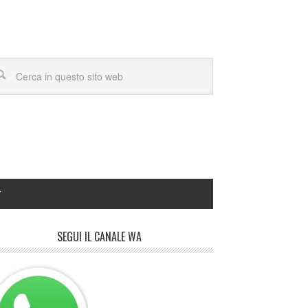
Y
SEGUI IL CANALE WA