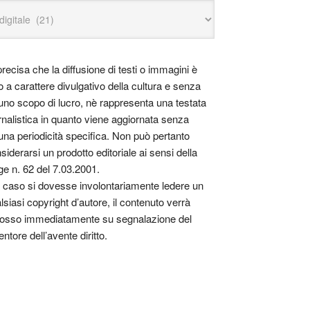
precisa che la diffusione di testi o immagini è
o a carattere divulgativo della cultura e senza
uno scopo di lucro, nè rappresenta una testata
rnalistica in quanto viene aggiornata senza
una periodicità specifica. Non può pertanto
siderarsi un prodotto editoriale ai sensi della
ge n. 62 del 7.03.2001.
 caso si dovesse involontariamente ledere un
lsiasi copyright d’autore, il contenuto verrà
osso immediatamente su segnalazione del
entore dell’avente diritto.