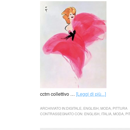
cctm collettivo …
[Leggi di più...]
ARCHIVIATO IN:
DIGITALE
,
ENGLISH
,
MODA
,
PITTURA
CONTRASSEGNATO CON:
ENGLISH
,
ITALIA
,
MODA
,
PI