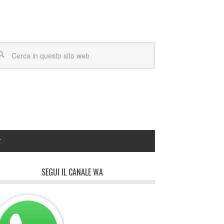
Y
SEGUI IL CANALE WA