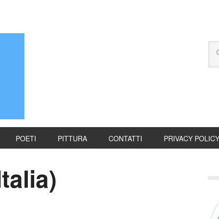
POETI
PITTURA
CONTATTI
PRIVACY POLIC
talia)