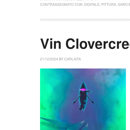
CONTRASSEGNATO CON:
DIGITALE
,
PITTURA
,
SARO 
Vin Clovercr
21/12/2024
BY
CARLAITA