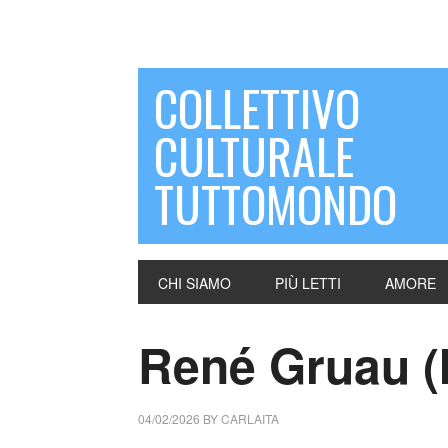
COLLETTIVO
CULTURALE
TUTTOMONDO
CHI SIAMO
PIÙ LETTI
AMORE
René Gruau (I
04/02/2026
BY
CARLAITA