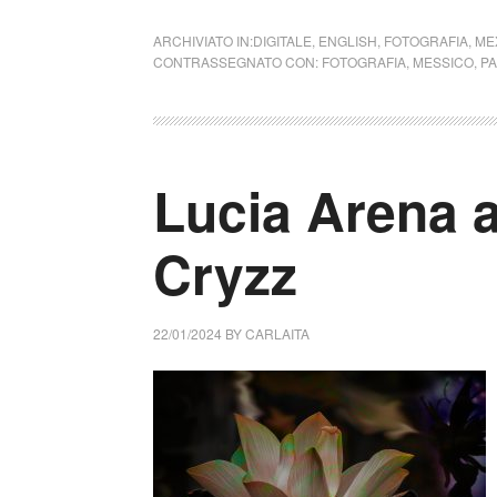
ARCHIVIATO IN:
DIGITALE
,
ENGLISH
,
FOTOGRAFIA
,
ME
CONTRASSEGNATO CON:
FOTOGRAFIA
,
MESSICO
,
PA
Lucia Arena 
Cryzz
22/01/2024
BY
CARLAITA