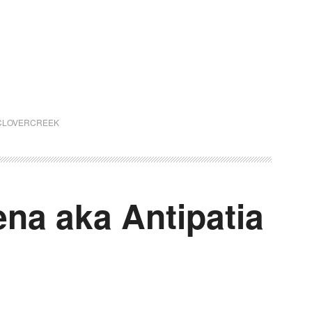
 CLOVERCREEK
na aka Antipatia