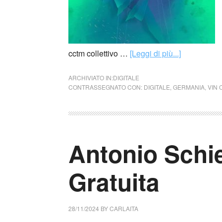
cctm collettivo …
[Leggi di più...]
ARCHIVIATO IN:
DIGITALE
CONTRASSEGNATO CON:
DIGITALE
,
GERMANIA
,
VIN
Antonio Schie
Gratuita
28/11/2024
BY
CARLAITA