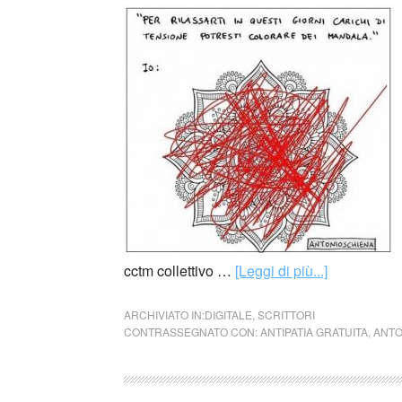
cctm collettivo …
[Leggi di più...]
ARCHIVIATO IN:
DIGITALE
,
SCRITTORI
CONTRASSEGNATO CON:
ANTIPATIA GRATUITA
,
ANTO