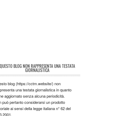
QUESTO BLOG NON RAPPRESENTA UNA TESTATA
GIORNALISTICA
sto blog (https://cctm.website/) non
presenta una testata giornalistica in quanto
ne aggiornato senza alcuna periodicità.
 può pertanto considerarsi un prodotto
toriale ai sensi della legge italiana n° 62 del
3.2001.