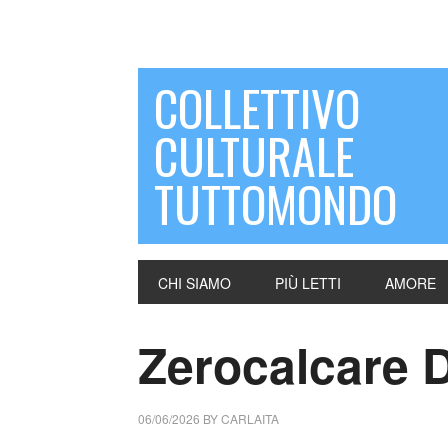
COLLETTIVO
CULTURALE
TUTTOMONDO
CHI SIAMO
PIÙ LETTI
AMORE
Zerocalcare D
06/06/2026
BY
CARLAITA