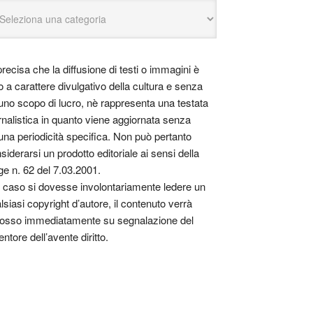
precisa che la diffusione di testi o immagini è
o a carattere divulgativo della cultura e senza
uno scopo di lucro, nè rappresenta una testata
rnalistica in quanto viene aggiornata senza
una periodicità specifica. Non può pertanto
siderarsi un prodotto editoriale ai sensi della
ge n. 62 del 7.03.2001.
 caso si dovesse involontariamente ledere un
lsiasi copyright d’autore, il contenuto verrà
osso immediatamente su segnalazione del
entore dell’avente diritto.