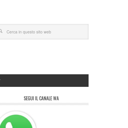
Y
SEGUI IL CANALE WA