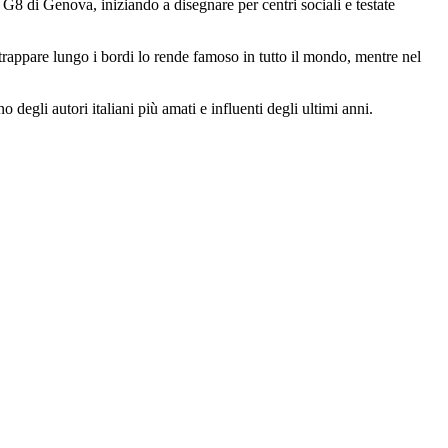
8 di Genova, iniziando a disegnare per centri sociali e testate
trappare lungo i bordi lo rende famoso in tutto il mondo, mentre nel
o degli autori italiani più amati e influenti degli ultimi anni.