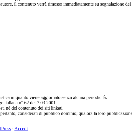
autore, il contenuto verrà rimosso immediatamente su segnalazione del d
istica in quanto viene aggiornato senza alcuna periodicità.
ge italiana n° 62 del 7.03.2001.
, nè del contenuto dei siti linkati.
e, pertanto, considerati di pubblico dominio; qualora la loro pubblicazione
Press
·
Accedi