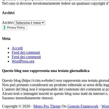
Nel caso si dovesse involontariamente ledere un qualsiasi copyright d’
Archivi
Archivi
Meta
Accedi
Feed dei contenuti
Feed dei commenti
WordPress.org
Questo blog non rappresenta una testata giornalistica
Questo blog (https://cctm.website/) non rappresenta una testata giornal
Non può pertanto considerarsi un prodotto editoriale ai sensi della leg
L’autore del blog non è responsabile del contenuto dei commenti ai post
Alcuni testi o immagini inseriti in questo blog sono tratti da internet 
Saranno immediatamente rimossi.
Copyright © 2026 ·
Metro Pro Theme
On
Genesis Framework
·
Word