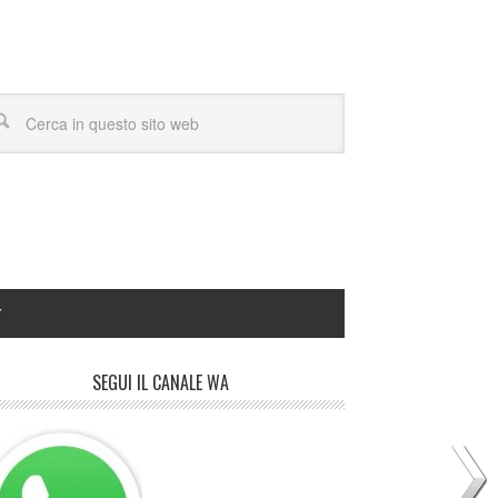
Y
SEGUI IL CANALE WA