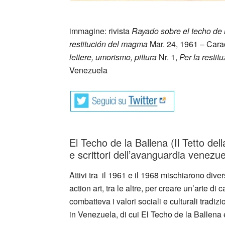
_
immagine: rivista
Rayado sobre el techo de l
restitución del magma
Mar. 24, 1961 – Car
lettere, umorismo, pittura
Nr. 1,
Per la resti
Venezuela
El Techo de la Ballena (Il Tetto della
e scrittori dell’avanguardia venezu
Attivi tra il 1961 e il 1968 mischiarono divers
action art, tra le altre, per creare un’arte d
combatteva i valori sociali e culturali tradiz
in Venezuela, di cui El Techo de la Ballena e