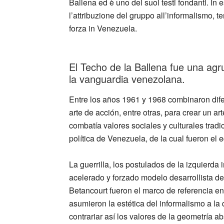
Ballena ed è uno dei suoi testi fondanti. In 
l’attribuzione del gruppo all’informalismo
forza in Venezuela.
_
El Techo de la Ballena fue una agru
la vanguardia venezolana.
Entre los años 1961 y 1968 combinaron difere
arte de acción, entre otras, para crear un a
combatía valores sociales y culturales trad
política de Venezuela, de la cual fueron el e
La guerrilla, los postulados de la izquierda 
acelerado y forzado modelo desarrollista 
Betancourt fueron el marco de referencia en
asumieron la estética del informalismo a la
contrariar así los valores de la geometría ab