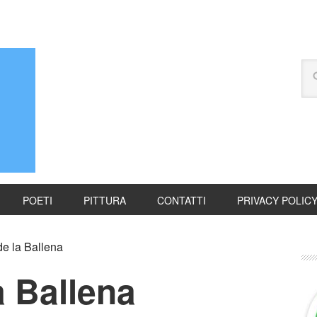
POETI
PITTURA
CONTATTI
PRIVACY POLIC
e la Ballena
a Ballena