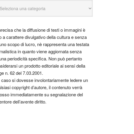
precisa che la diffusione di testi o immagini è
o a carattere divulgativo della cultura e senza
uno scopo di lucro, nè rappresenta una testata
rnalistica in quanto viene aggiornata senza
una periodicità specifica. Non può pertanto
siderarsi un prodotto editoriale ai sensi della
ge n. 62 del 7.03.2001.
 caso si dovesse involontariamente ledere un
lsiasi copyright d’autore, il contenuto verrà
osso immediatamente su segnalazione del
entore dell’avente diritto.