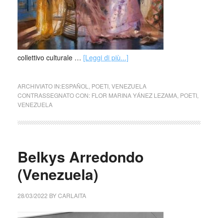
collettivo culturale …
[Leggi di più...]
ARCHIVIATO IN:
ESPAÑOL
,
POETI
,
VENEZUELA
CONTRASSEGNATO CON:
FLOR MARINA YÁNEZ LEZAMA
,
POETI
,
VENEZUELA
Belkys Arredondo
(Venezuela)
28/03/2022
BY
CARLAITA