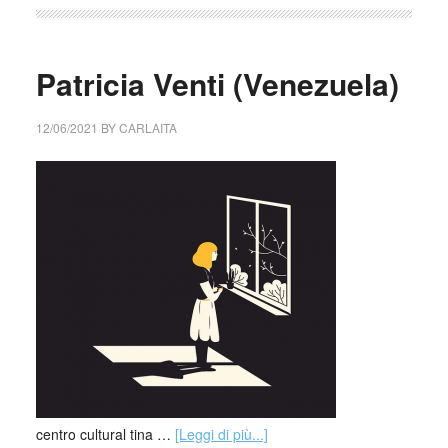
Patricia Venti (Venezuela)
12/06/2021
BY
CARLAITA
centro cultural tina …
[Leggi di più...]