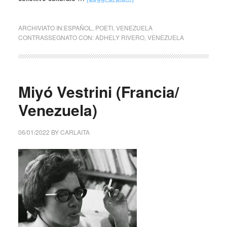
ARCHIVIATO IN:
ESPAÑOL
,
POETI
,
VENEZUELA
CONTRASSEGNATO CON:
ADHELY RIVERO
,
VENEZUELA
Miyó Vestrini (Francia/
Venezuela)
06/01/2022
BY
CARLAITA