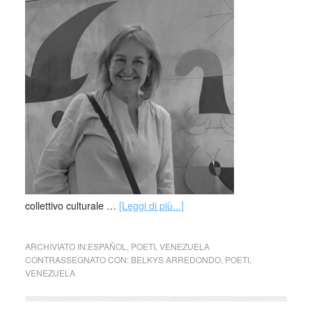
collettivo culturale …
[Leggi di più...]
ARCHIVIATO IN:
ESPAÑOL
,
POETI
,
VENEZUELA
CONTRASSEGNATO CON:
BELKYS ARREDONDO
,
POETI
,
VENEZUELA