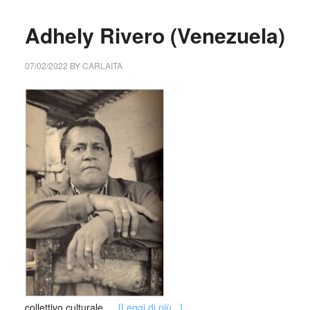
Adhely Rivero (Venezuela)
07/02/2022
BY
CARLAITA
collettivo culturale …
[Leggi di più...]