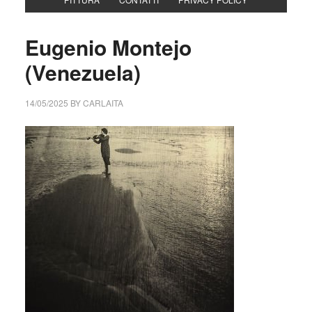
Eugenio Montejo
(Venezuela)
14/05/2025
BY
CARLAITA