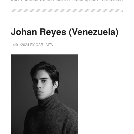
Johan Reyes (Venezuela)
14/01/2024
BY
CARLAITA