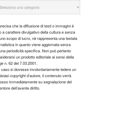
precisa che la diffusione di testi o immagini è
o a carattere divulgativo della cultura e senza
uno scopo di lucro, nè rappresenta una testata
rnalistica in quanto viene aggiornata senza
una periodicità specifica. Non può pertanto
siderarsi un prodotto editoriale ai sensi della
ge n. 62 del 7.03.2001.
 caso si dovesse involontariamente ledere un
lsiasi copyright d’autore, il contenuto verrà
osso immediatamente su segnalazione del
entore dell’avente diritto.