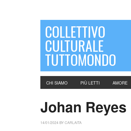
COLLETTIVO
CULTURALE
TUTTOMONDO
CHI SIAMO
PIÙ LETTI
AMORE
Johan Reyes 
14/01/2024
BY
CARLAITA