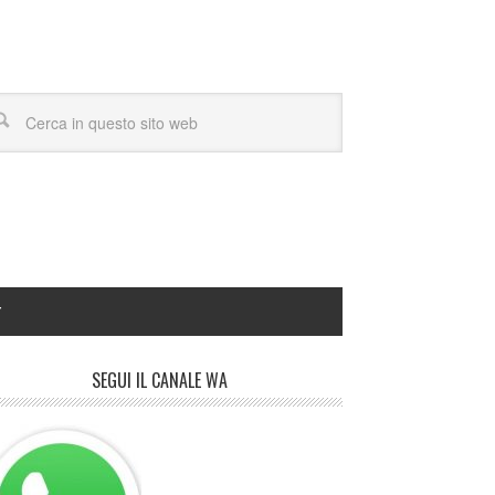
Y
SEGUI IL CANALE WA