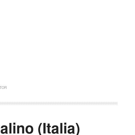
CTOR
lino (Italia)