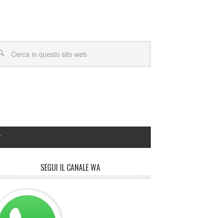
Y
SEGUI IL CANALE WA