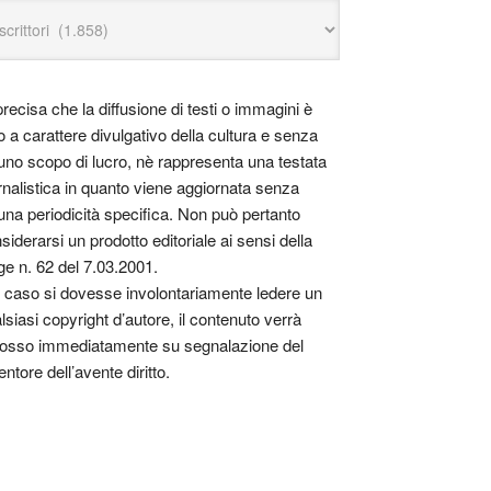
precisa che la diffusione di testi o immagini è
o a carattere divulgativo della cultura e senza
uno scopo di lucro, nè rappresenta una testata
rnalistica in quanto viene aggiornata senza
una periodicità specifica. Non può pertanto
siderarsi un prodotto editoriale ai sensi della
ge n. 62 del 7.03.2001.
 caso si dovesse involontariamente ledere un
lsiasi copyright d’autore, il contenuto verrà
osso immediatamente su segnalazione del
entore dell’avente diritto.