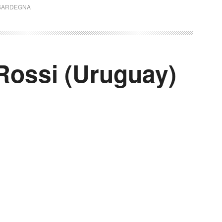
SARDEGNA
 Rossi (Uruguay)