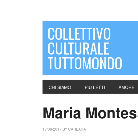
COLLETTIVO
CULTURALE
TUTTOMONDO
CHI SIAMO
PIÙ LETTI
AMORE
Maria Montesso
17/09/2017
BY
CARLAITA