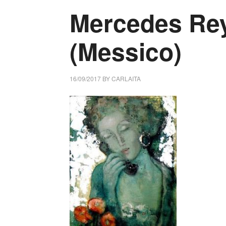
Mercedes Re
(Messico)
16/09/2017
BY
CARLAITA