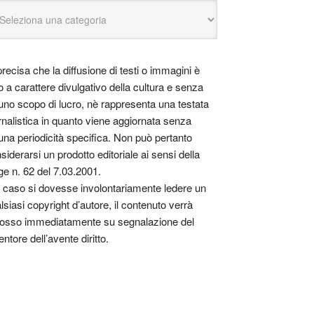
precisa che la diffusione di testi o immagini è
o a carattere divulgativo della cultura e senza
uno scopo di lucro, nè rappresenta una testata
rnalistica in quanto viene aggiornata senza
una periodicità specifica. Non può pertanto
siderarsi un prodotto editoriale ai sensi della
ge n. 62 del 7.03.2001.
 caso si dovesse involontariamente ledere un
lsiasi copyright d’autore, il contenuto verrà
osso immediatamente su segnalazione del
entore dell’avente diritto.