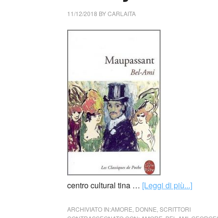
11/12/2018
BY
CARLAITA
centro cultural tina …
[Leggi di più...]
ARCHIVIATO IN:
AMORE
,
DONNE
,
SCRITTORI