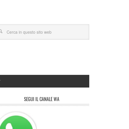
Y
SEGUI IL CANALE WA