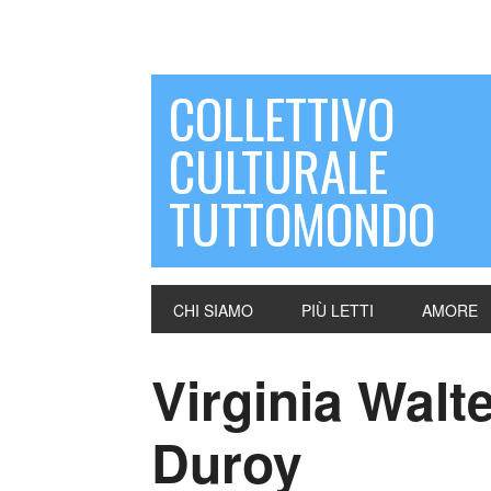
COLLETTIVO
CULTURALE
TUTTOMONDO
CHI SIAMO
PIÙ LETTI
AMORE
Virginia Walt
Duroy