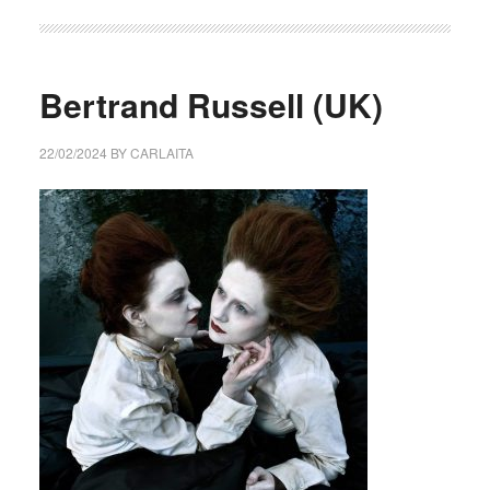
Bertrand Russell (UK)
22/02/2024
BY
CARLAITA