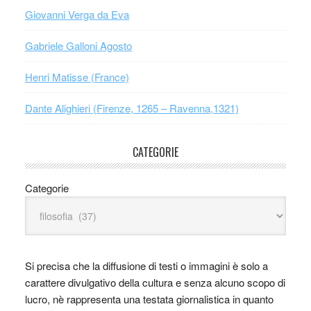
Giovanni Verga da Eva
Gabriele Galloni Agosto
Henri Matisse (France)
Dante Alighieri (Firenze, 1265 – Ravenna,1321)
CATEGORIE
Categorie
Si precisa che la diffusione di testi o immagini è solo a
carattere divulgativo della cultura e senza alcuno scopo di
lucro, nè rappresenta una testata giornalistica in quanto