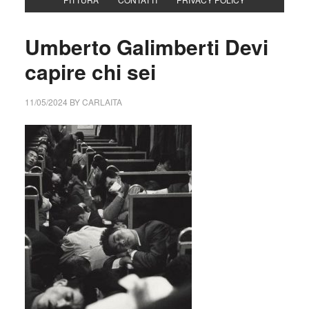
Umberto Galimberti Devi
capire chi sei
11/05/2024
BY
CARLAITA