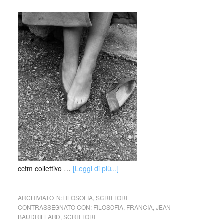
cctm collettivo …
[Leggi di più...]
ARCHIVIATO IN:
FILOSOFIA
,
SCRITTORI
CONTRASSEGNATO CON:
FILOSOFIA
,
FRANCIA
,
JEAN
BAUDRILLARD
,
SCRITTORI