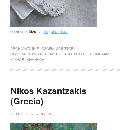
cctm collettivo …
[Leggi di più...]
ARCHIVIATO IN:
FILOSOFIA
,
SCRITTORI
CONTRASSEGNATO CON:
BULGARIA
,
FILOSOFIA
,
OMRAAM
MIKHAËL AÏVANHOV
Nikos Kazantzakis
(Grecia)
03/11/2023
BY
CARLAITA