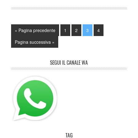
« Pagina precedente
1
2
3
4
Pagina successiva »
SEGUI IL CANALE WA
TAG