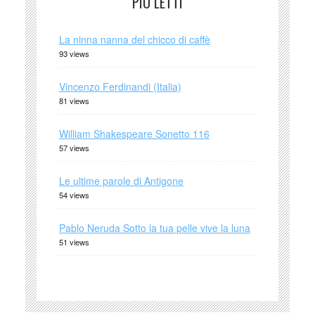
PIÙ LETTI
La ninna nanna del chicco di caffè
93 views
Vincenzo Ferdinandi (Italia)
81 views
William Shakespeare Sonetto 116
57 views
Le ultime parole di Antigone
54 views
Pablo Neruda Sotto la tua pelle vive la luna
51 views