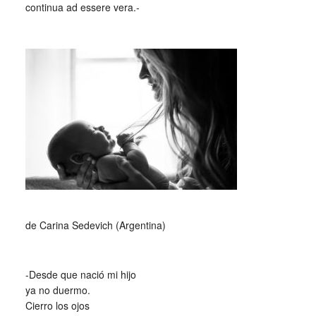
continua ad essere vera.-
_
_
de Carina Sedevich (Argentina)
_
-Desde que nació mi hijo
ya no duermo.
Cierro los ojos