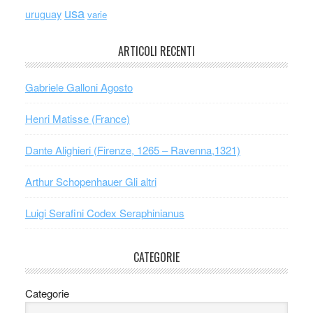
usa
uruguay
varie
ARTICOLI RECENTI
Gabriele Galloni Agosto
Henri Matisse (France)
Dante Alighieri (Firenze, 1265 – Ravenna,1321)
Arthur Schopenhauer Gli altri
Luigi Serafini Codex Seraphinianus
CATEGORIE
Categorie