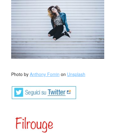
_
Photo by
Anthony Fomin
on
Unsplash