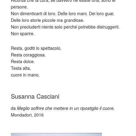
Ricorda che la cura, se davvero ne esiste una, sono le
persone.
Non dimenticarti di loro. Delle loro mani. Dei loro guai.
Delle loro storie piccole ma grandiose.
Non precluderti niente solo perché potrebbe distruggerti.
Non sparire.
Resta, goditi lo spettacolo.
Resta coraggiosa.
Resta dolce.
Testa alta,
cuore in mano.
_
Susanna Casciani
da
Meglio soffrire che mettere in un ripostiglio il cuore,
Mondadori, 2016
_