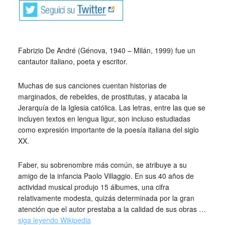
Fabrizio De André (Génova, 1940 – Milán, 1999) fue un
cantautor italiano, poeta y escritor.
Muchas de sus canciones cuentan historias de
marginados, de rebeldes, de prostitutas, y atacaba la
Jerarquía de la Iglesia católica. Las letras, entre las que se
incluyen textos en lengua ligur, son incluso estudiadas
como expresión importante de la poesía italiana del siglo
XX.
Faber, su sobrenombre más común, se atribuye a su
amigo de la infancia Paolo Villaggio. En sus 40 años de
actividad musical produjo 15 álbumes, una cifra
relativamente modesta, quizás determinada por la gran
atención que el autor prestaba a la calidad de sus obras …
siga leyendo Wikipedia