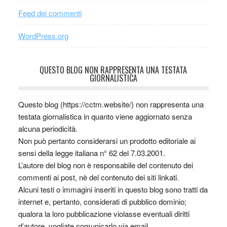
Feed dei commenti
WordPress.org
QUESTO BLOG NON RAPPRESENTA UNA TESTATA
GIORNALISTICA
Questo blog (https://cctm.website/) non rappresenta una
testata giornalistica in quanto viene aggiornato senza
alcuna periodicità.
Non può pertanto considerarsi un prodotto editoriale ai
sensi della legge italiana n° 62 del 7.03.2001.
L’autore del blog non è responsabile del contenuto dei
commenti ai post, nè del contenuto dei siti linkati.
Alcuni testi o immagini inseriti in questo blog sono tratti da
internet e, pertanto, considerati di pubblico dominio;
qualora la loro pubblicazione violasse eventuali diritti
d’autore, vogliate comunicarlo via email.