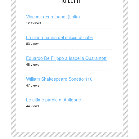
PIÙ LETTI
Vincenzo Ferdinandi (Italia)
129 views
La ninna nanna del chicco di caffè
83 views
Eduardo De Filippo a Isabella Quarantotti
48 views
William Shakespeare Sonetto 116
47 views
Le ultime parole di Antigone
44 views