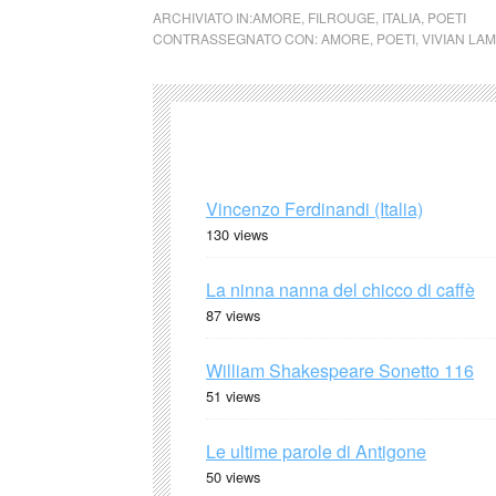
ARCHIVIATO IN:
AMORE
,
FILROUGE
,
ITALIA
,
POETI
CONTRASSEGNATO CON:
AMORE
,
POETI
,
VIVIAN LA
Vincenzo Ferdinandi (Italia)
130 views
La ninna nanna del chicco di caffè
87 views
William Shakespeare Sonetto 116
51 views
Le ultime parole di Antigone
50 views