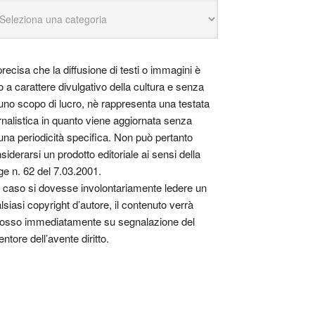
precisa che la diffusione di testi o immagini è
o a carattere divulgativo della cultura e senza
uno scopo di lucro, nè rappresenta una testata
rnalistica in quanto viene aggiornata senza
una periodicità specifica. Non può pertanto
siderarsi un prodotto editoriale ai sensi della
ge n. 62 del 7.03.2001.
 caso si dovesse involontariamente ledere un
lsiasi copyright d’autore, il contenuto verrà
osso immediatamente su segnalazione del
entore dell’avente diritto.