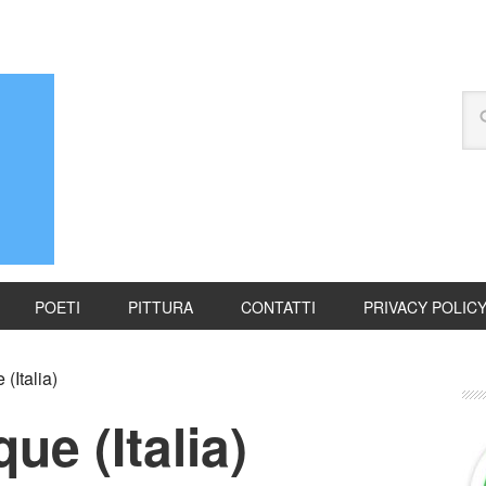
POETI
PITTURA
CONTATTI
PRIVACY POLIC
(Italia)
ue (Italia)