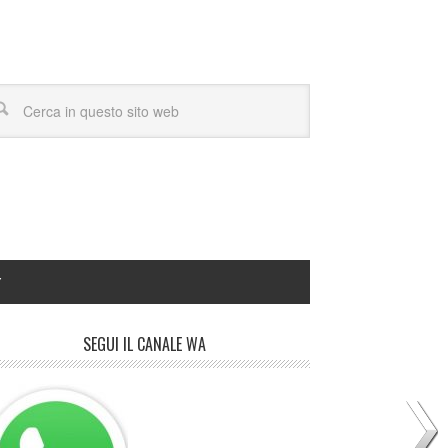
Y
SEGUI IL CANALE WA