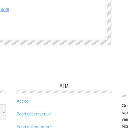
totti
META
Accedi
Que
rap
Feed dei contenuti
vie
Non
Feed dei commenti