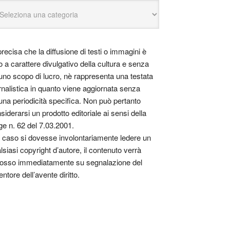
precisa che la diffusione di testi o immagini è
o a carattere divulgativo della cultura e senza
uno scopo di lucro, nè rappresenta una testata
rnalistica in quanto viene aggiornata senza
una periodicità specifica. Non può pertanto
siderarsi un prodotto editoriale ai sensi della
ge n. 62 del 7.03.2001.
 caso si dovesse involontariamente ledere un
lsiasi copyright d’autore, il contenuto verrà
osso immediatamente su segnalazione del
entore dell’avente diritto.