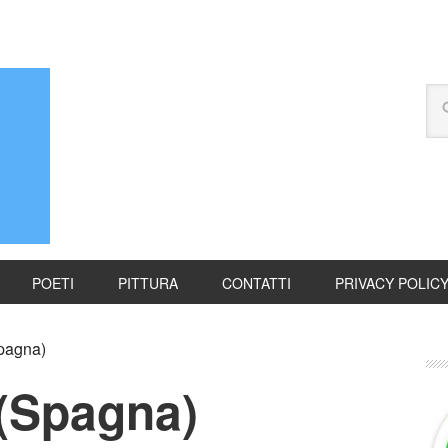
POETI
PITTURA
CONTATTI
PRIVACY POLIC
pagna)
 (Spagna)