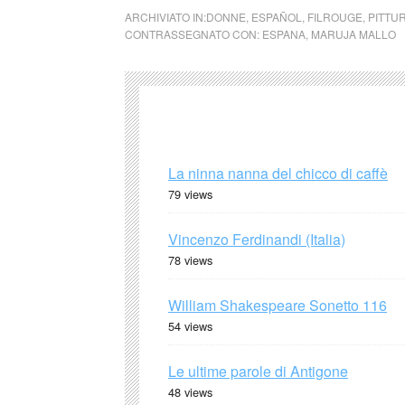
ARCHIVIATO IN:
DONNE
,
ESPAÑOL
,
FILROUGE
,
PITTU
CONTRASSEGNATO CON:
ESPANA
,
MARUJA MALLO
La ninna nanna del chicco di caffè
79 views
Vincenzo Ferdinandi (Italia)
78 views
William Shakespeare Sonetto 116
54 views
Le ultime parole di Antigone
48 views