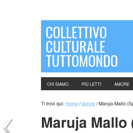
COLLETTIVO
CULTURALE
TUTTOMONDO
CHI SIAMO
PIÙ LETTI
AMORE
Ti trovi qui:
Home
/
donne
/
Maruja Mallo (S
Maruja Mallo