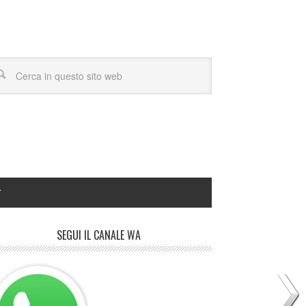
Y
SEGUI IL CANALE WA