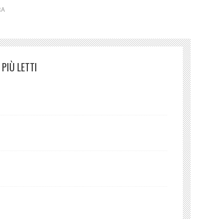
RA
PIÙ LETTI