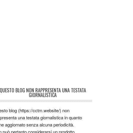
QUESTO BLOG NON RAPPRESENTA UNA TESTATA
GIORNALISTICA
sto blog (https://cctm.website/) non
presenta una testata giornalistica in quanto
ne aggiornato senza alcuna periodicità.
 può pertanto considerarsi un prodotto