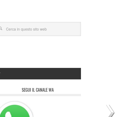
Y
SEGUI IL CANALE WA