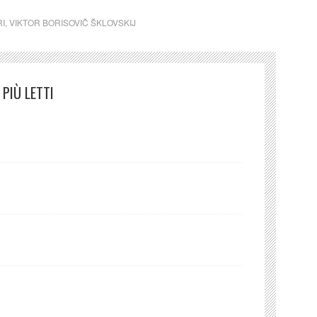
I
,
VIKTOR BORISOVIČ ŠKLOVSKIJ
PIÙ LETTI