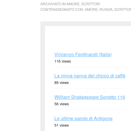
ARCHIVIATO IN:
AMORE
,
SCRITTORI
CONTRASSEGNATO CON:
AMORE
,
RUSSIA
,
SCRITTOR
Vincenzo Ferdinandi (Italia)
116 views
La ninna nanna del chicco di caffè
89 views
William Shakespeare Sonetto 116
56 views
Le ultime parole di Antigone
51 views