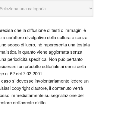
precisa che la diffusione di testi o immagini è
o a carattere divulgativo della cultura e senza
uno scopo di lucro, nè rappresenta una testata
rnalistica in quanto viene aggiornata senza
una periodicità specifica. Non può pertanto
siderarsi un prodotto editoriale ai sensi della
ge n. 62 del 7.03.2001.
 caso si dovesse involontariamente ledere un
lsiasi copyright d’autore, il contenuto verrà
osso immediatamente su segnalazione del
entore dell’avente diritto.