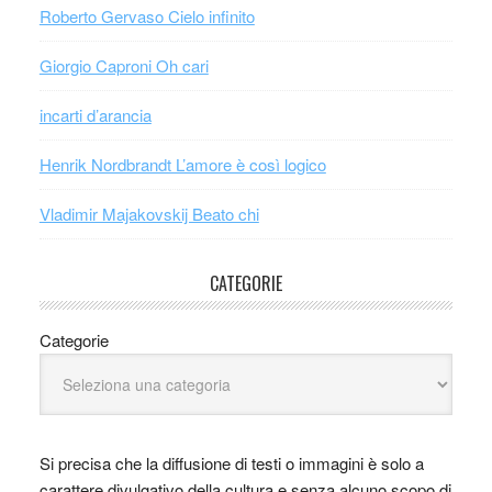
Roberto Gervaso Cielo infinito
Giorgio Caproni Oh cari
incarti d’arancia
Henrik Nordbrandt L’amore è così logico
Vladimir Majakovskij Beato chi
CATEGORIE
Categorie
Si precisa che la diffusione di testi o immagini è solo a
carattere divulgativo della cultura e senza alcuno scopo di