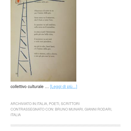
collettivo culturale …
[Leggi di più...]
ARCHIVIATO IN:
ITALIA
,
POETI
,
SCRITTORI
CONTRASSEGNATO CON:
BRUNO MUNARI
,
GIANNI RODARI
,
ITALIA