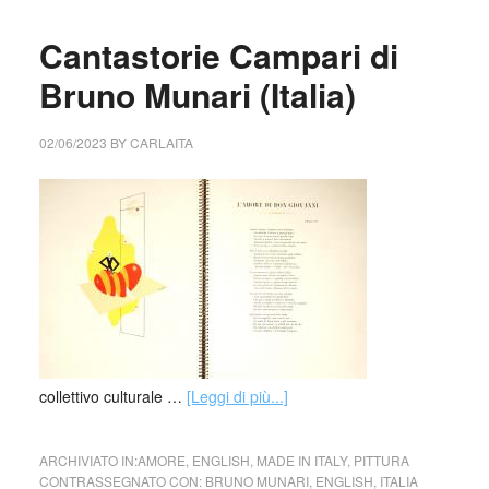
Cantastorie Campari di
Bruno Munari (Italia)
02/06/2023
BY
CARLAITA
collettivo culturale …
[Leggi di più...]
ARCHIVIATO IN:
AMORE
,
ENGLISH
,
MADE IN ITALY
,
PITTURA
CONTRASSEGNATO CON:
BRUNO MUNARI
,
ENGLISH
,
ITALIA