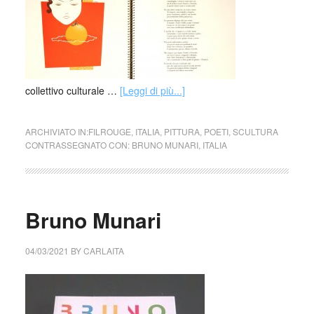
collettivo culturale …
[Leggi di più...]
ARCHIVIATO IN:
FILROUGE
,
ITALIA
,
PITTURA
,
POETI
,
SCULTURA
CONTRASSEGNATO CON:
BRUNO MUNARI
,
ITALIA
Bruno Munari
04/03/2021
BY
CARLAITA