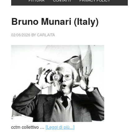
Bruno Munari (Italy)
02/06/2026
BY
CARLAITA
cctm collettivo …
[Leggi di più...]