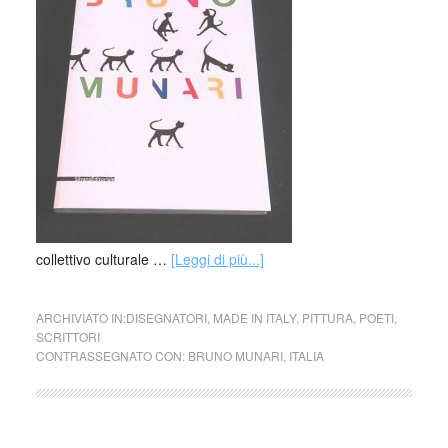
collettivo culturale …
[Leggi di più...]
ARCHIVIATO IN:
DISEGNATORI
,
MADE IN ITALY
,
PITTURA
,
POETI
,
SCRITTORI
CONTRASSEGNATO CON:
BRUNO MUNARI
,
ITALIA