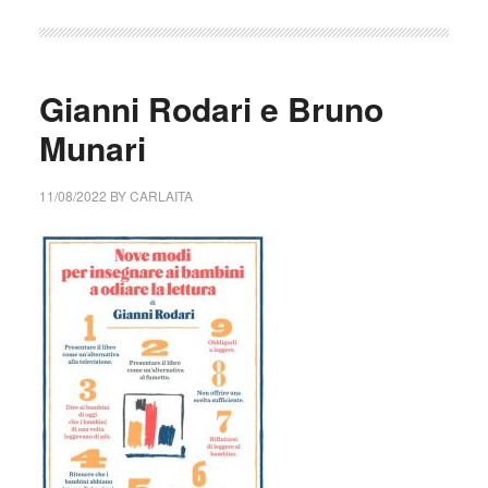
Gianni Rodari e Bruno
Munari
11/08/2022
BY
CARLAITA