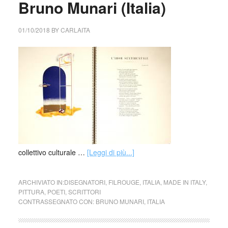
Bruno Munari (Italia)
01/10/2018
BY
CARLAITA
collettivo culturale …
[Leggi di più...]
ARCHIVIATO IN:
DISEGNATORI
,
FILROUGE
,
ITALIA
,
MADE IN ITALY
,
PITTURA
,
POETI
,
SCRITTORI
CONTRASSEGNATO CON:
BRUNO MUNARI
,
ITALIA