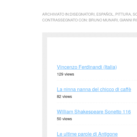
ARCHIVIATO IN:
DISEGNATORI
,
ESPAÑOL
,
PITTURA
,
S
CONTRASSEGNATO CON:
BRUNO MUNARI
,
GIANNI R
Vincenzo Ferdinandi (Italia)
129 views
La ninna nanna del chicco di caffè
82 views
William Shakespeare Sonetto 116
50 views
Le ultime parole di Antigone