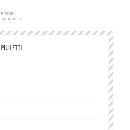
CRITTORI
ODARI
,
ITALIA
PIÙ LETTI