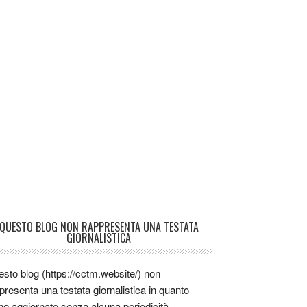
QUESTO BLOG NON RAPPRESENTA UNA TESTATA
GIORNALISTICA
sto blog (https://cctm.website/) non
presenta una testata giornalistica in quanto
ne aggiornato senza alcuna periodicità.