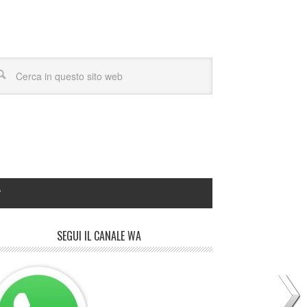
Y
SEGUI IL CANALE WA