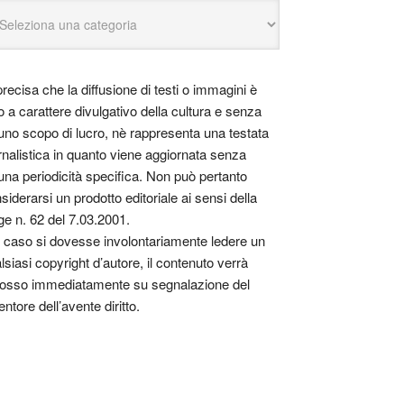
precisa che la diffusione di testi o immagini è
o a carattere divulgativo della cultura e senza
uno scopo di lucro, nè rappresenta una testata
rnalistica in quanto viene aggiornata senza
una periodicità specifica. Non può pertanto
siderarsi un prodotto editoriale ai sensi della
ge n. 62 del 7.03.2001.
 caso si dovesse involontariamente ledere un
lsiasi copyright d’autore, il contenuto verrà
osso immediatamente su segnalazione del
entore dell’avente diritto.