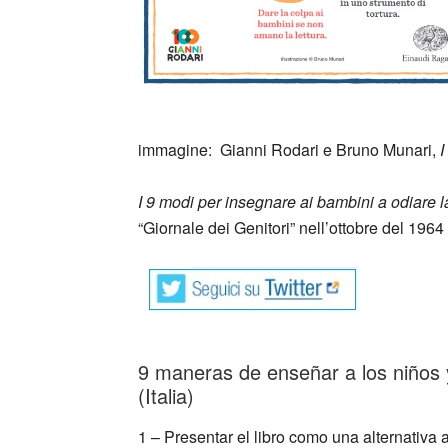
_
immagine: Gianni Rodari e Bruno Munari,
I
I 9 modi per insegnare ai bambini a odiare la
“Giornale dei Genitori” nell’ottobre del 1964
_
9 maneras de enseñar a los niños y
(Italia)
1 – Presentar el libro como una alternativa a