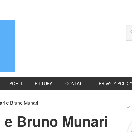
POETI
PITTURA
CONTATTI
PRIVACY POLIC
ri e Bruno Munari
i e Bruno Munari