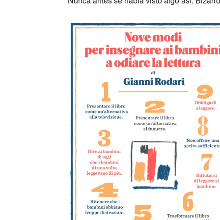
Nunca antes se había visto algo así. Bizarr
_