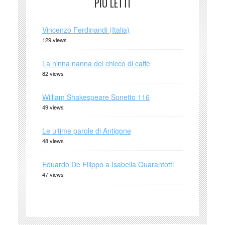
PIÙ LETTI
Vincenzo Ferdinandi (Italia)
129 views
La ninna nanna del chicco di caffè
82 views
William Shakespeare Sonetto 116
49 views
Le ultime parole di Antigone
48 views
Eduardo De Filippo a Isabella Quarantotti
47 views